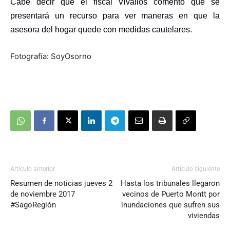
Cabe decir que el fiscal Vivallos comentó que se
audio
presentará un recurso para ver maneras en que la
asesora del hogar quede con medidas cautelares.
Fotografía: SoyOsorno
Artículo anterior
Artículo siguiente
Resumen de noticias jueves 2
Hasta los tribunales llegaron
de noviembre 2017
vecinos de Puerto Montt por
#SagoRegión
inundaciones que sufren sus
viviendas