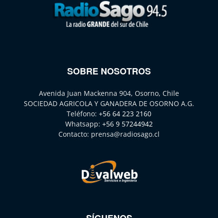
SOBRE NOSOTROS
Avenida Juan Mackenna 904, Osorno, Chile
SOCIEDAD AGRICOLA Y GANADERA DE OSORNO A.G.
Teléfono:
+56 64 223 2160
Whatsapp:
+56 9 57244942
Contacto:
prensa@radiosago.cl