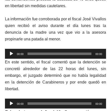
en libertad sin medidas cautelares.
La información fue corroborada por el fiscal José Vivallos
quien recibió el aviso durante el día lunes tras la
denuncia de la madre una vez que vio a la asesora
propinarle una patada al menor.
Reproductor
00:00
00:00
de
En este sentido, el fiscal comentó que la detención se
audio
concretó alrededor de las 22 horas del lunes, sin
embargo, el juzgado determinó que no había legalidad
en la detención de Carabineros y por ende quedó en
libertad.
Reproductor
00:00
00:00
de