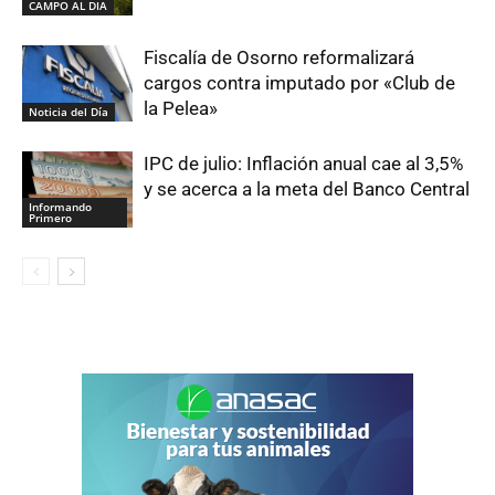
CAMPO AL DIA
Fiscalía de Osorno reformalizará
cargos contra imputado por «Club de
la Pelea»
Noticia del Día
IPC de julio: Inflación anual cae al 3,5%
y se acerca a la meta del Banco Central
Informando
Primero