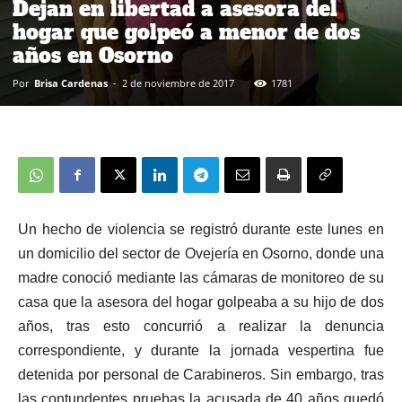
Dejan en libertad a asesora del
hogar que golpeó a menor de dos
años en Osorno
Por
Brisa Cardenas
-
2 de noviembre de 2017
1781
Un hecho de violencia se registró durante este lunes en
un domicilio del sector de Ovejería en Osorno, donde una
madre conoció mediante las cámaras de monitoreo de su
casa que la asesora del hogar golpeaba a su hijo de dos
años, tras esto concurrió a realizar la denuncia
correspondiente, y durante la jornada vespertina fue
detenida por personal de Carabineros. Sin embargo, tras
las contundentes pruebas la acusada de 40 años quedó