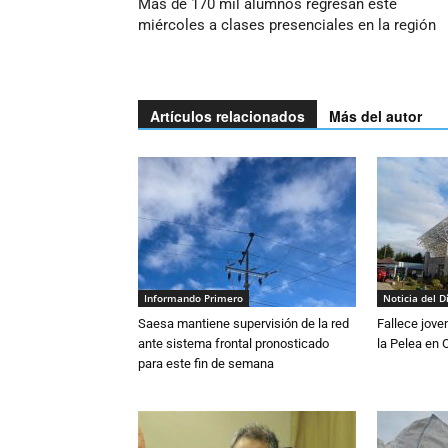
Más de 170 mil alumnos regresan este
miércoles a clases presenciales en la región
Artículos relacionados
Más del autor
Informando Primero
Noticia del D
Saesa mantiene supervisión de la red
Fallece jove
ante sistema frontal pronosticado
la Pelea en 
para este fin de semana