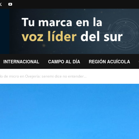
INTERNACIONAL
CAMPO AL DÍA
REGIÓN ACUÍCOLA
o de micro en Ovejería: seremi dice no entender...