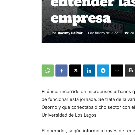
entender la
empresa
Por
Raelmy Bolivar
-
1 de marzo de 2022
20
El único recorrido de microbuses urbanos q
de funcionar esta jornada. Se trata de la va
Osorno y que conectaba dicho sector con el 
Universidad de Los Lagos.
El operador, según informó a través de rede