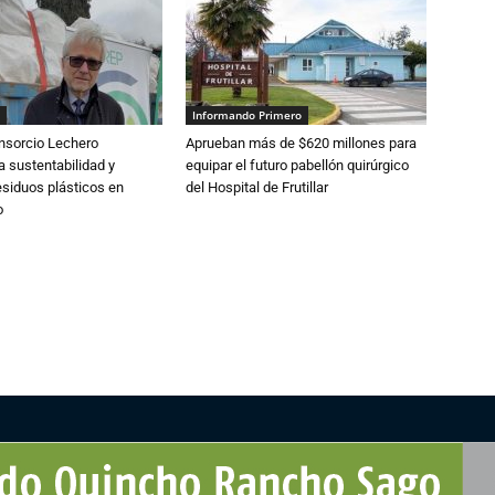
Informando Primero
nsorcio Lechero
Aprueban más de $620 millones para
a sustentabilidad y
equipar el futuro pabellón quirúrgico
esiduos plásticos en
del Hospital de Frutillar
o