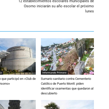
12 establecimientos escolares municipales de
Osorno iniciarán su año escolar el próximo
lunes
ía
Informando Primero
n que participó en «Club de
Sumario sanitario contra Cementerio
Osorno»
Católico de Puerto Montt: piden
identificar osamentas que quedaron al
descubierto