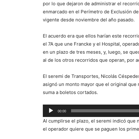
por lo que dejaron de administrar el recorr
enmarcado en el Perímetro de Exclusión de 
vigente desde noviembre del año pasado.
El acuerdo era que ellos harían este recorr
el 7A que une Francke y el Hospital, operad
en un plazo de tres meses, y, luego, se qued
al de los otros recorridos que operan, por a
El seremi de Transportes, Nicolás Céspedes
asignó un monto mayor que el original que re
suma a boletos cortados.
Reproductor
00:00
de
Al cumplirse el plazo, el seremi indicó qu
audio
el operador quiere que se paguen los prime