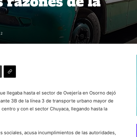
s razones de la
12
ue llegaba hasta el sector de Ovejería en Osorno dejó
riante 3B de la línea 3 de transporte urbano mayor de
centro y con el sector Chuyaca, llegando hasta la
s sociales, acusa incumplimientos de las autoridades,