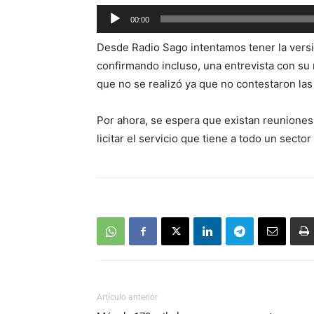
Reproductor
00:00
de
Desde Radio Sago intentamos tener la vers
audio
confirmando incluso, una entrevista con su 
que no se realizó ya que no contestaron las
Por ahora, se espera que existan reuniones
licitar el servicio que tiene a todo un sect
Artículo anterior