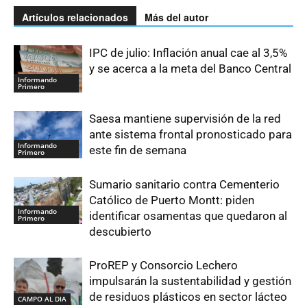
Artículos relacionados
Más del autor
IPC de julio: Inflación anual cae al 3,5%
y se acerca a la meta del Banco Central
Informando
Primero
Saesa mantiene supervisión de la red
ante sistema frontal pronosticado para
Informando
este fin de semana
Primero
Sumario sanitario contra Cementerio
Católico de Puerto Montt: piden
Informando
identificar osamentas que quedaron al
Primero
descubierto
ProREP y Consorcio Lechero
impulsarán la sustentabilidad y gestión
de residuos plásticos en sector lácteo
CAMPO AL DIA