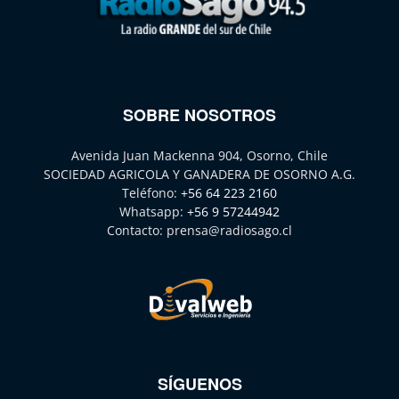
SOBRE NOSOTROS
Avenida Juan Mackenna 904, Osorno, Chile
SOCIEDAD AGRICOLA Y GANADERA DE OSORNO A.G.
Teléfono:
+56 64 223 2160
Whatsapp:
+56 9 57244942
Contacto:
prensa@radiosago.cl
SÍGUENOS