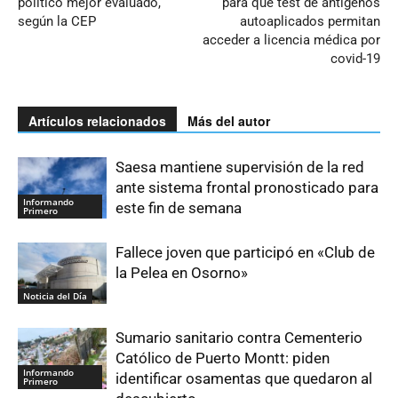
político mejor evaluado,
para que test de antígenos
según la CEP
autoaplicados permitan
acceder a licencia médica por
covid-19
Artículos relacionados
Más del autor
Saesa mantiene supervisión de la red
ante sistema frontal pronosticado para
Informando
este fin de semana
Primero
Fallece joven que participó en «Club de
la Pelea en Osorno»
Noticia del Día
Sumario sanitario contra Cementerio
Católico de Puerto Montt: piden
Informando
identificar osamentas que quedaron al
Primero