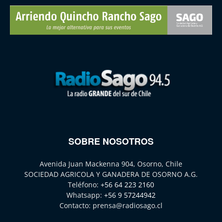
SOBRE NOSOTROS
Avenida Juan Mackenna 904, Osorno, Chile
SOCIEDAD AGRICOLA Y GANADERA DE OSORNO A.G.
Teléfono:
+56 64 223 2160
Whatsapp:
+56 9 57244942
Contacto:
prensa@radiosago.cl