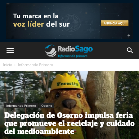
Inicio
Informando Primero
Informando Primero
Osorno
Delegación de Osorno impulsa feria
que promueve el reciclaje y cuidado
del medioambiente