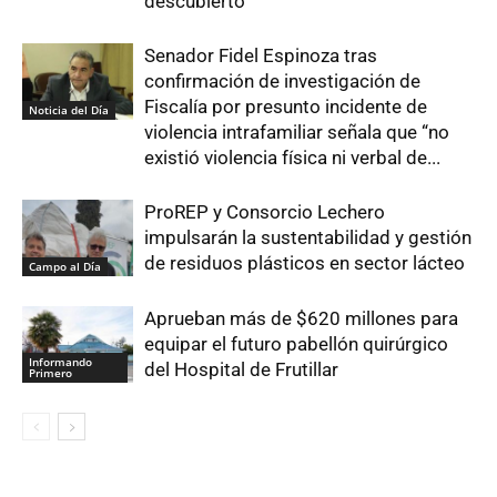
descubierto
Senador Fidel Espinoza tras
confirmación de investigación de
Fiscalía por presunto incidente de
Noticia del Día
violencia intrafamiliar señala que “no
existió violencia física ni verbal de...
ProREP y Consorcio Lechero
impulsarán la sustentabilidad y gestión
de residuos plásticos en sector lácteo
Campo al Día
Aprueban más de $620 millones para
equipar el futuro pabellón quirúrgico
Informando
del Hospital de Frutillar
Primero