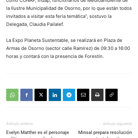
como CONAF, Indap, funcionarios de Medioambiente de
la Ilustre Municipalidad de Osorno, por lo que están todos
invitados a visitar esta feria temática”, sostuvo la
Delegada, Claudia Pailalef.
La Expo Planeta Sustentable, se realizará en Plaza de
Armas de Osorno (sector calle Ramírez) de 09:30 a 16:00
horas y contará con la presencia de Forestín.
Artículo anterior
Artículo siguiente
Evelyn Matthei es el personaje
Minsal prepara resolución