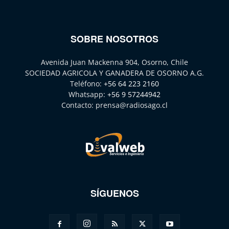
SOBRE NOSOTROS
Avenida Juan Mackenna 904, Osorno, Chile
SOCIEDAD AGRICOLA Y GANADERA DE OSORNO A.G.
Teléfono:
+56 64 223 2160
Whatsapp:
+56 9 57244942
Contacto:
prensa@radiosago.cl
SÍGUENOS