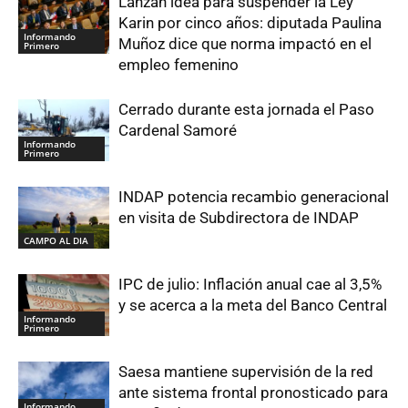
Lanzan idea para suspender la Ley
Karin por cinco años: diputada Paulina
Informando
Muñoz dice que norma impactó en el
Primero
empleo femenino
Cerrado durante esta jornada el Paso
Cardenal Samoré
Informando
Primero
INDAP potencia recambio generacional
en visita de Subdirectora de INDAP
CAMPO AL DIA
IPC de julio: Inflación anual cae al 3,5%
y se acerca a la meta del Banco Central
Informando
Primero
Saesa mantiene supervisión de la red
ante sistema frontal pronosticado para
Informando