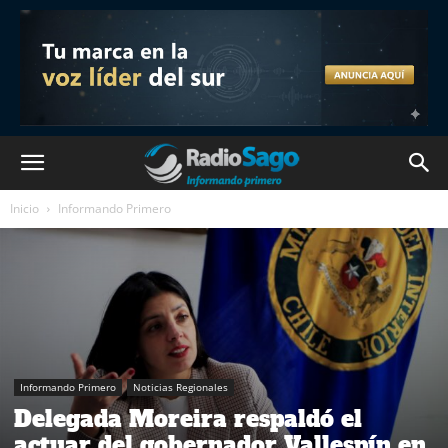
Inicio
Informando Primero
Informando Primero
Noticias Regionales
Delegada Moreira respaldó el
actuar del gobernador Vallespín en