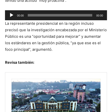
tenido una actitud “muy proactiva”.
Reproductor
00:00
00:00
de
La representante presidencial en la región incluso
audio
precisó que la investigación encabezada por el Ministerio
Público es una “oportunidad para mejorar” y aumentar
los estándares en la gestión pública, “ya que ese es el
foco principal”, argumentó.
Revisa también: