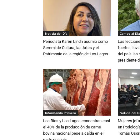
Noticia del Día
Campo al Día
Periodista Karen Lindh asumió como
Las leccione
Seremi de Cultura, las Artes y el
fuertes lluv
Patrimonio de la región de Los Lagos
del país las
presidente d
Informando Primero
Noticia del D
Los Ríos y Los Lagos concentran casi
Mujeres jefa
el 40% de la producción de carne
en Podología
bovina nacional pese a caída en el
Tomás Osor
resto del país