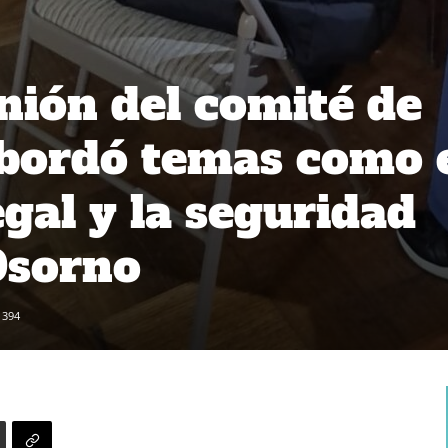
nión del comité de
bordó temas como 
gal y la seguridad
Osorno
394