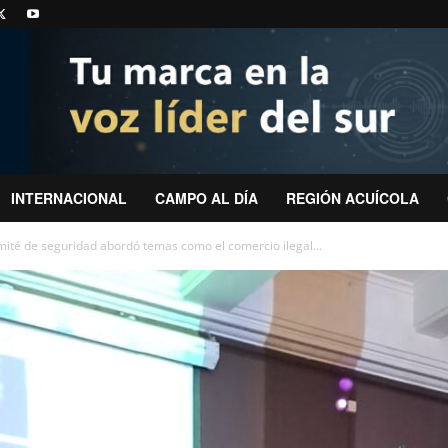
INTERNACIONAL
CAMPO AL DÍA
REGIÓN ACUÍCOLA
mité de seguridad abordó temas como el comercio ilegal...