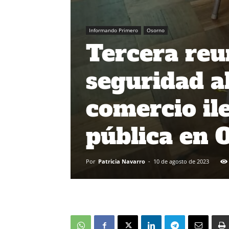
Informando Primero
Osorno
Tercera reu
seguridad a
comercio ile
pública en 
Por
Patricia Navarro
-
10 de agosto de 2023