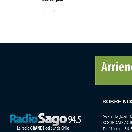
SOBRE NO
Avenida Juan 
SOCIEDAD AGR
Teléfono:
+56 