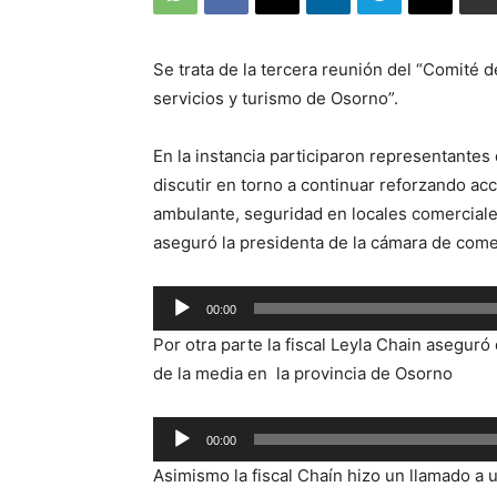
Se trata de la tercera reunión del “Comité d
servicios y turismo de Osorno”.
En la instancia participaron representantes 
discutir en torno a continuar reforzando ac
ambulante, seguridad en locales comerciales,
aseguró la presidenta de la cámara de com
Reproductor
00:00
de
Por otra parte la fiscal Leyla Chain aseguró
audio
de la media en la provincia de Osorno
Reproductor
00:00
de
Asimismo la fiscal Chaín hizo un llamado a u
audio