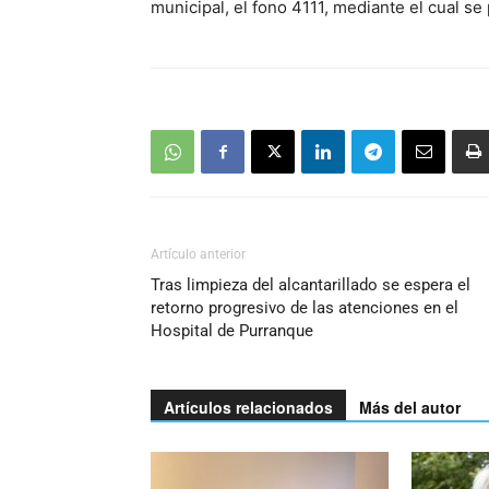
municipal, el fono 4111, mediante el cual s
Artículo anterior
Tras limpieza del alcantarillado se espera el
retorno progresivo de las atenciones en el
Hospital de Purranque
Artículos relacionados
Más del autor