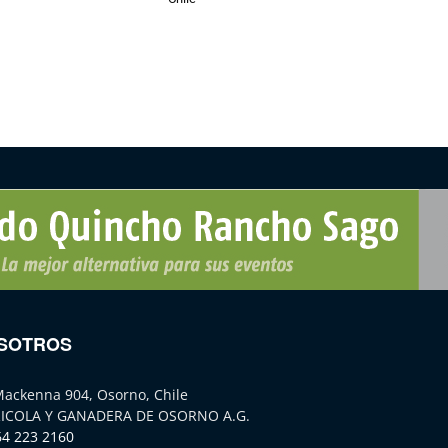
SOTROS
Mackenna 904, Osorno, Chile
ICOLA Y GANADERA DE OSORNO A.G.
64 223 2160