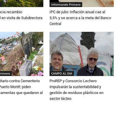
Informando Primero
cia recambio
IPC de julio: Inflación anual cae al
 en visita de Subdirectora
3,5% y se acerca a la meta del Banco
Central
Primero
CAMPO AL DIA
tario contra Cementerio
ProREP y Consorcio Lechero
Puerto Montt: piden
impulsarán la sustentabilidad y
osamentas que quedaron al
gestión de residuos plásticos en
sector lácteo