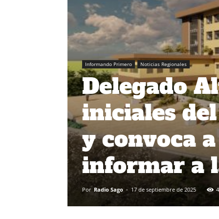
Informando Primero
Noticias Regionales
Delegado Al
iniciales de
y convoca a
informar a 
Por
Radio Sago
-
17 de septiembre de 2025
4