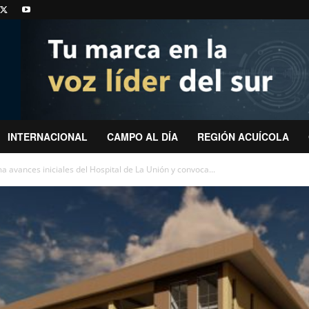
INTERNACIONAL
CAMPO AL DÍA
REGIÓN ACUÍCOLA
a avances iniciales del Hospital de La Unión y convoca...