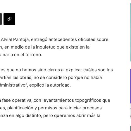
 Alvial Pantoja, entregó antecedentes oficiales sobre
n, en medio de la inquietud que existe en la
naria en el terreno.
es que no hemos sido claros al explicar cuáles son los
artían las obras, no se consideró porque no había
inistrativo”, explicó la autoridad.
a fase operativa, con levantamientos topográficos que
s, planificación y permisos para iniciar procesos
nza en algo distinto, pero queremos abrir más la