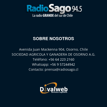
SOBRE NOSOTROS
Avenida Juan Mackenna 904, Osorno, Chile
SOCIEDAD AGRICOLA Y GANADERA DE OSORNO A.G.
Teléfono:
+56 64 223 2160
Whatsapp:
+56 9 57244942
Contacto:
prensa@radiosago.cl