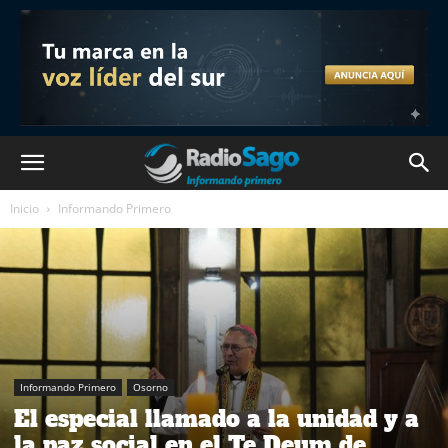
Inicio
Informando Primero
Informando Primero
Osorno
El especial llamado a la unidad y a
la paz social en el Te Deum de