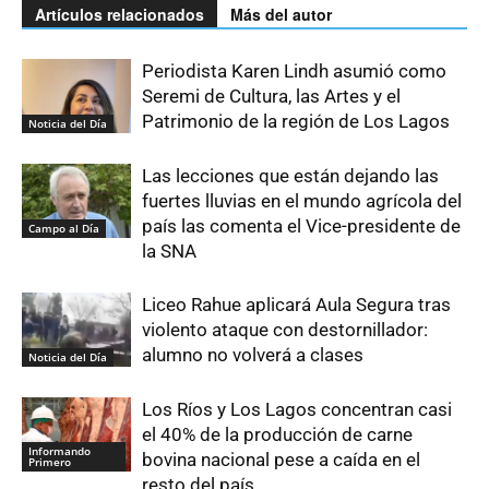
Artículos relacionados
Más del autor
Periodista Karen Lindh asumió como
Seremi de Cultura, las Artes y el
Patrimonio de la región de Los Lagos
Noticia del Día
Las lecciones que están dejando las
fuertes lluvias en el mundo agrícola del
país las comenta el Vice-presidente de
Campo al Día
la SNA
Liceo Rahue aplicará Aula Segura tras
violento ataque con destornillador:
alumno no volverá a clases
Noticia del Día
Los Ríos y Los Lagos concentran casi
el 40% de la producción de carne
Informando
bovina nacional pese a caída en el
Primero
resto del país