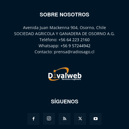
SOBRE NOSOTROS
Avenida Juan Mackenna 904, Osorno, Chile
SOCIEDAD AGRICOLA Y GANADERA DE OSORNO A.G.
Teléfono:
+56 64 223 2160
Whatsapp:
+56 9 57244942
Contacto:
prensa@radiosago.cl
SÍGUENOS