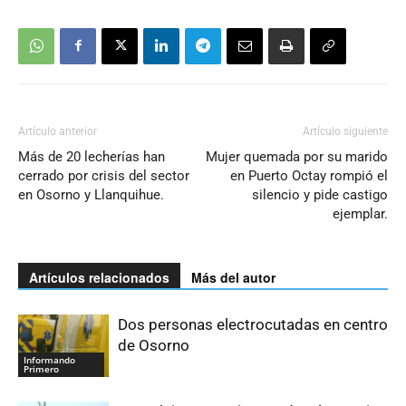
Artículo anterior
Artículo siguiente
Más de 20 lecherías han
Mujer quemada por su marido
cerrado por crisis del sector
en Puerto Octay rompió el
en Osorno y Llanquihue.
silencio y pide castigo
ejemplar.
Artículos relacionados
Más del autor
Dos personas electrocutadas en centro
de Osorno
Informando
Primero