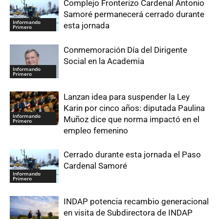
Complejo Fronterizo Cardenal Antonio
Samoré permanecerá cerrado durante
Informando
esta jornada
Primero
Conmemoración Día del Dirigente
Social en la Academia
Informando
Primero
Lanzan idea para suspender la Ley
Karin por cinco años: diputada Paulina
Informando
Muñoz dice que norma impactó en el
Primero
empleo femenino
Cerrado durante esta jornada el Paso
Cardenal Samoré
Informando
Primero
INDAP potencia recambio generacional
en visita de Subdirectora de INDAP