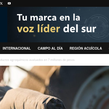
INTERNACIONAL
CAMPO AL DÍA
REGIÓN ACUÍCOLA
ductos agroquímicos avaluados en 7 millones de pesos