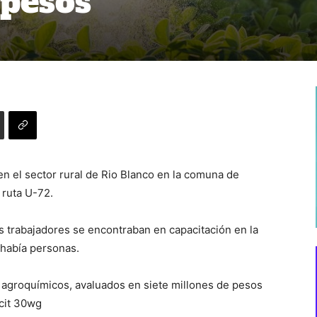
 pesos
en el sector rural de Rio Blanco en la comuna de
 ruta U-72.
os trabajadores se encontraban en capacitación en la
 había personas.
s agroquímicos, avaluados en siete millones de pesos
cit 30wg