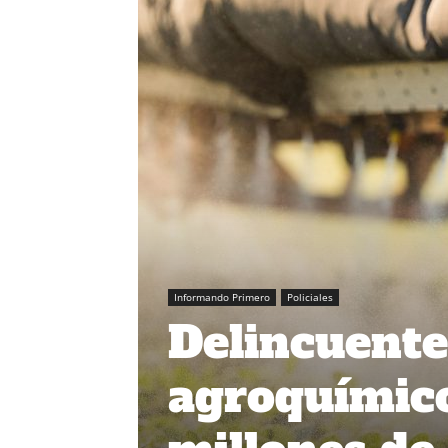
Informando Primero
Policiales
Delincuente
agroquímico