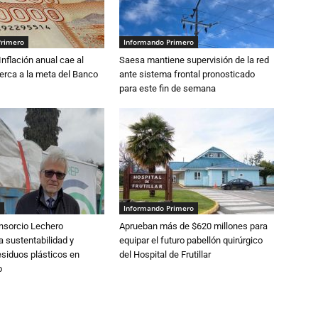
Primero
Informando Primero
 Inflación anual cae al
Saesa mantiene supervisión de la red
erca a la meta del Banco
ante sistema frontal pronosticado
para este fin de semana
Informando Primero
nsorcio Lechero
Aprueban más de $620 millones para
a sustentabilidad y
equipar el futuro pabellón quirúrgico
esiduos plásticos en
del Hospital de Frutillar
o