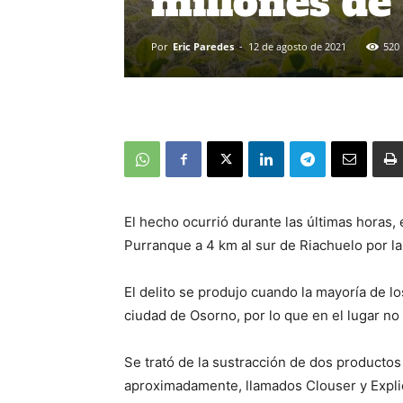
millones de
Por
Eric Paredes
-
12 de agosto de 2021
520
El hecho ocurrió durante las últimas horas, 
Purranque a 4 km al sur de Riachuelo por la
El delito se produjo cuando la mayoría de l
ciudad de Osorno, por lo que en el lugar no
Se trató de la sustracción de dos producto
aproximadamente, llamados Clouser y Expli