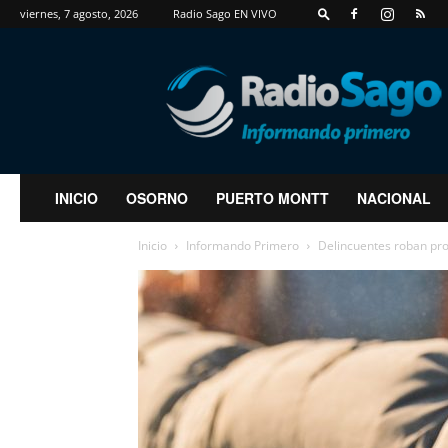
viernes, 7 agosto, 2026
Radio Sago EN VIVO
RadioSago
INICIO
OSORNO
PUERTO MONTT
NACIONAL
Inicio
Informando Primero
Delincuentes roban pro