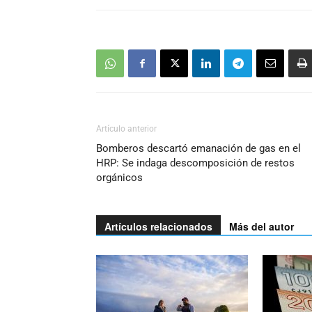
Artículo anterior
Bomberos descartó emanación de gas en el
HRP: Se indaga descomposición de restos
orgánicos
Artículos relacionados
Más del autor