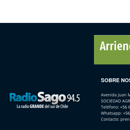
SOBRE NO
Avenida Juan 
SOCIEDAD AGR
Teléfono:
+56 
Whatsapp:
+56
Contacto:
pren