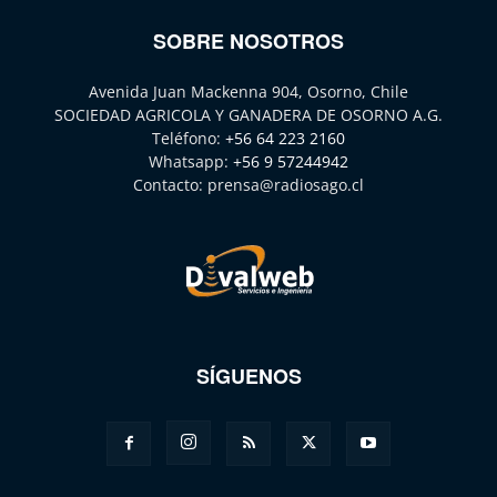
SOBRE NOSOTROS
Avenida Juan Mackenna 904, Osorno, Chile
SOCIEDAD AGRICOLA Y GANADERA DE OSORNO A.G.
Teléfono:
+56 64 223 2160
Whatsapp:
+56 9 57244942
Contacto:
prensa@radiosago.cl
SÍGUENOS