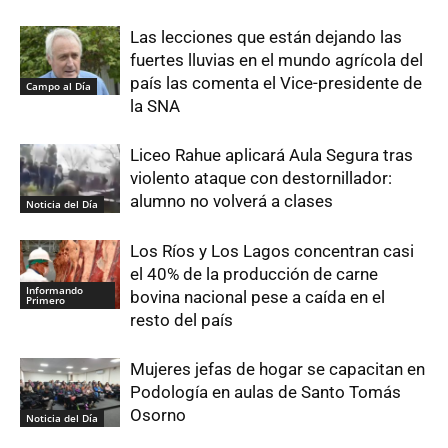
Las lecciones que están dejando las
fuertes lluvias en el mundo agrícola del
país las comenta el Vice-presidente de
Campo al Día
la SNA
Liceo Rahue aplicará Aula Segura tras
violento ataque con destornillador:
alumno no volverá a clases
Noticia del Día
Los Ríos y Los Lagos concentran casi
el 40% de la producción de carne
Informando
bovina nacional pese a caída en el
Primero
resto del país
Mujeres jefas de hogar se capacitan en
Podología en aulas de Santo Tomás
Osorno
Noticia del Día