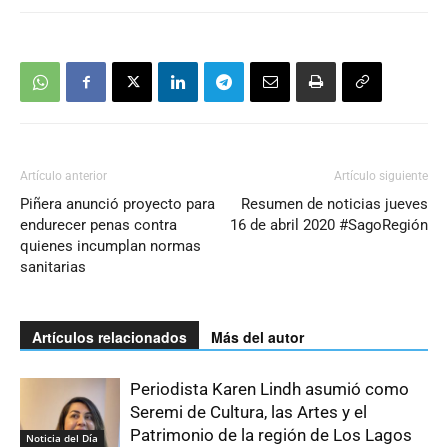
Artículo anterior
Artículo siguiente
Piñera anunció proyecto para
Resumen de noticias jueves
endurecer penas contra
16 de abril 2020 #SagoRegión
quienes incumplan normas
sanitarias
Artículos relacionados
Más del autor
Periodista Karen Lindh asumió como
Seremi de Cultura, las Artes y el
Patrimonio de la región de Los Lagos
Noticia del Día