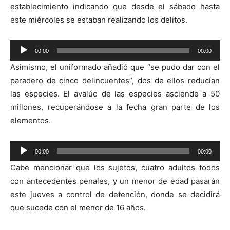
establecimiento indicando que desde el sábado hasta
este miércoles se estaban realizando los delitos.
Reproductor
00:00
00:00
de
Asimismo, el uniformado añadió que “se pudo dar con el
audio
paradero de cinco delincuentes”, dos de ellos reducían
las especies. El avalúo de las especies asciende a 50
millones, recuperándose a la fecha gran parte de los
elementos.
Reproductor
00:00
00:00
de
Cabe mencionar que los sujetos, cuatro adultos todos
audio
con antecedentes penales, y un menor de edad pasarán
este jueves a control de detención, donde se decidirá
que sucede con el menor de 16 años.