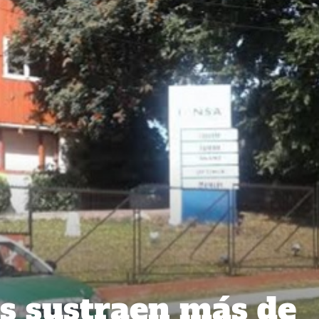
s sustraen más de