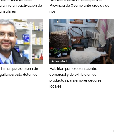
ra iniciar reactivación de
Provincia de Osorno ante crecida de
consulares
ríos
Actualidad
nfirma que exseremi de
Habilitan punto de encuentro
gallanes está detenido
comercial y de exhibición de
productos para emprendedores
locales