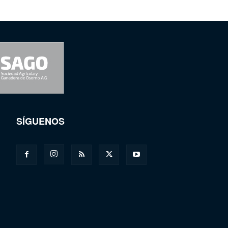
SÍGUENOS