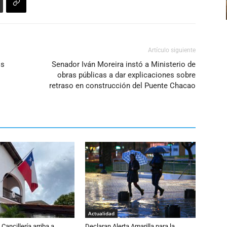
Artículo siguiente
os
Senador Iván Moreira instó a Ministerio de
obras públicas a dar explicaciones sobre
retraso en construcción del Puente Chacao
Actualidad
Cancillería arriba a
Declaran Alerta Amarilla para la