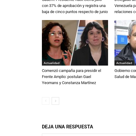
con 37% de aprobación y registra una
Venezuela pa
baja de cinco puntos respecto de junio
relaciones 
Actualidad
Actualidad
Comenzó campaña para presidir el
Gobierno co
Frente Amplio: postulan Gael
Salud de Ma
Yeomans y Constanza Martínez
DEJA UNA RESPUESTA