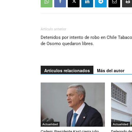
Artículo anterior
Detenidos por intento de robo en Chile Tabac
de Osorno quedaron libres.
Artículos relacionados
Más del autor
Actualidad
Actualidad
Cadem: Presidente Kast cierra julio
Delegado de 