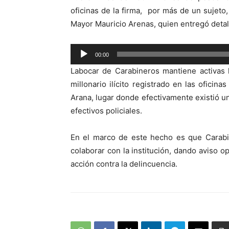
oficinas de la firma, por más de un sujet
Mayor Mauricio Arenas, quien entregó detal
Reproductor
00:00
de
Labocar de Carabineros mantiene activas l
audio
millonario ilícito registrado en las ofici
Arana, lugar donde efectivamente existió un
efectivos policiales.
En el marco de este hecho es que Carabi
colaborar con la institución, dando aviso o
acción contra la delincuencia.