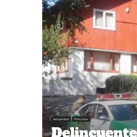
Actualidad
Policiales
Delincuente