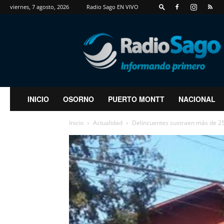
viernes, 7 agosto, 2026
Radio Sago EN VIVO
RadioSago
INICIO
OSORNO
PUERTO MONTT
NACIONAL
Inicio
Actualidad
Delincuentes sustraen más de 25