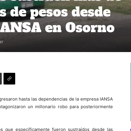
s de pesos desde
 IANSA en Osorno
37
gresaron hasta las dependencias de la empresa IANSA
tagonizaron un millonario robo para posteriormente
s que específicamente fueron sustraídos desde las