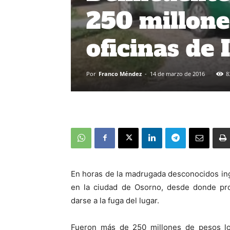
250 millone
oficinas de
Por
Franco Méndez
-
14 de marzo de 2016
8
En horas de la madrugada desconocidos in
en la ciudad de Osorno, desde donde pro
darse a la fuga del lugar.
Fueron más de 250 millones de pesos lo