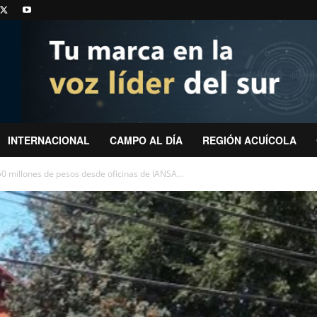
INTERNACIONAL
CAMPO AL DÍA
REGIÓN ACUÍCOLA
0 millones de pesos desde oficinas de IANSA...