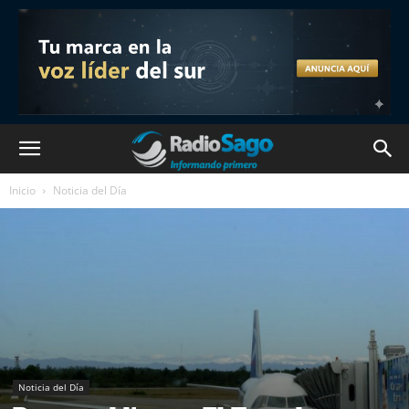
Inicio
Noticia del Día
Noticia del Día