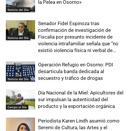
la Pelea en Osorno»
Noticia del Día
Senador Fidel Espinoza tras
confirmación de investigación de
Fiscalía por presunto incidente de
Noticia del Día
violencia intrafamiliar señala que “no
existió violencia física ni verbal de...
Operación Refugio en Osorno: PDI
desarticula banda dedicada al
secuestro y tráfico de drogas
Noticia del Día
Día Nacional de la Miel: Apicultores del
sur impulsan la autenticidad del
producto y la exportación orgánica
Campo al Día
Periodista Karen Lindh asumió como
Seremi de Cultura, las Artes y el