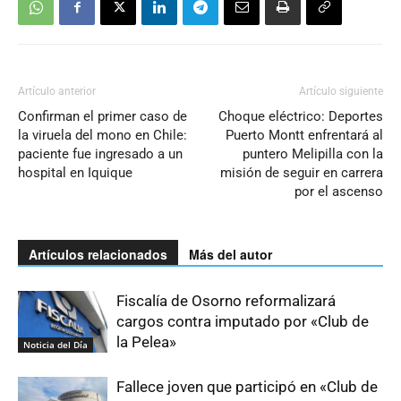
Artículo anterior
Artículo siguiente
Confirman el primer caso de
Choque eléctrico: Deportes
la viruela del mono en Chile:
Puerto Montt enfrentará al
paciente fue ingresado a un
puntero Melipilla con la
hospital en Iquique
misión de seguir en carrera
por el ascenso
Artículos relacionados
Más del autor
Fiscalía de Osorno reformalizará
cargos contra imputado por «Club de
la Pelea»
Noticia del Día
Fallece joven que participó en «Club de