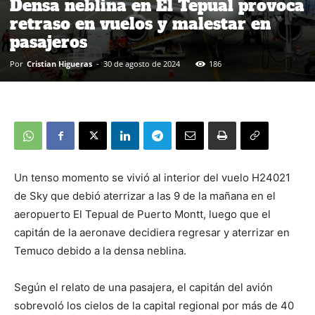
Densa neblina en El Tepual provoca
retraso en vuelos y malestar en
pasajeros
Por
Cristian Higueras
-
30 de agosto de 2024
186
Un tenso momento se vivió al interior del vuelo H24021
de Sky que debió aterrizar a las 9 de la mañana en el
aeropuerto El Tepual de Puerto Montt, luego que el
capitán de la aeronave decidiera regresar y aterrizar en
Temuco debido a la densa neblina.
Según el relato de una pasajera, el capitán del avión
sobrevoló los cielos de la capital regional por más de 40