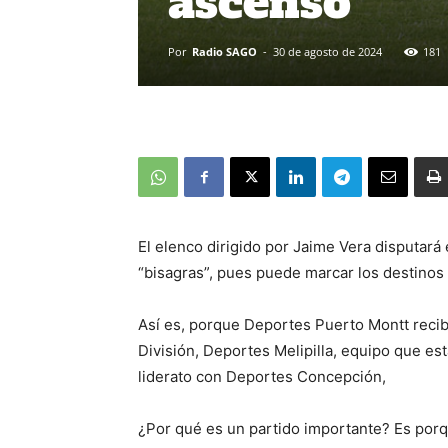
ascenso
Por
Radio SAGO
-
30 de agosto de 2024
181
El elenco dirigido por Jaime Vera disputará
“bisagras”, pues puede marcar los destinos
Así es, porque Deportes Puerto Montt recib
División, Deportes Melipilla, equipo que es
liderato con Deportes Concepción,
¿Por qué es un partido importante? Es porq