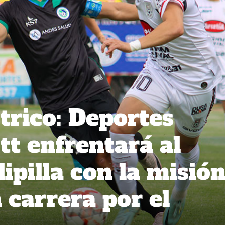
trico: Deportes
t enfrentará al
ipilla con la misió
 carrera por el