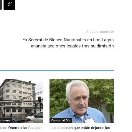
Artículo siguiente
Ex Seremi de Bienes Nacionales en Los Lagos
anuncia acciones legales tras su dimisión
Primero
Campo al Día
d de Osorno clarifica que
Las lecciones que están dejando las