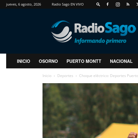
jueves, 6 agosto, 2026
Radio Sago EN VIVO
RadioSago
INICIO
OSORNO
PUERTO MONTT
NACIONAL
Inicio
Deportes
Choque eléctrico: Deportes Puerto 