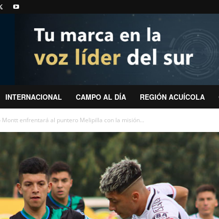
INTERNACIONAL
CAMPO AL DÍA
REGIÓN ACUÍCOLA
Montt enfrentará al puntero Melipilla con la misión...