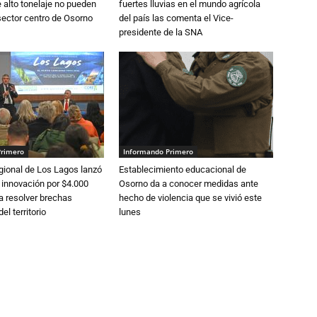
alto tonelaje no pueden
fuertes lluvias en el mundo agrícola
 sector centro de Osorno
del país las comenta el Vice-
presidente de la SNA
Primero
Informando Primero
gional de Los Lagos lanzó
Establecimiento educacional de
 innovación por $4.000
Osorno da a conocer medidas ante
a resolver brechas
hecho de violencia que se vivió este
el territorio
lunes