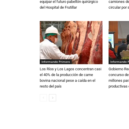
equipar el futuro pabellón quirúrgico
camiones de 
del Hospital de Frutillar
circular por
Informando Primero
Informando 
Los Ríos y Los Lagos concentran casi
Gobierno Re
el 40% de la producción de carne
concurso de
bovina nacional pese a caída en el
millones par
resto del país
productivas d