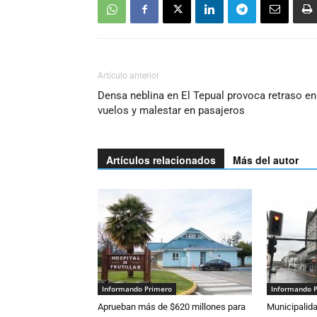
Artículo anterior
Densa neblina en El Tepual provoca retraso en
vuelos y malestar en pasajeros
Artículos relacionados
Más del autor
Informando Primero
Informando 
Aprueban más de $620 millones para
Municipalida