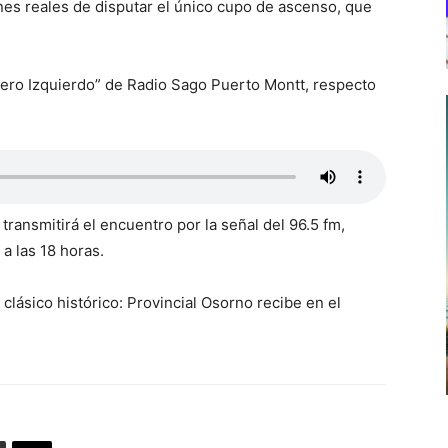
es reales de disputar el único cupo de ascenso, que
ero Izquierdo” de Radio Sago Puerto Montt, respecto
ransmitirá el encuentro por la señal del 96.5 fm,
 a las 18 horas.
clásico histórico: Provincial Osorno recibe en el