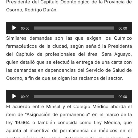
Presidente del Capítulo Odontológico de la Provincia de
Osorno, Rodrigo Durán.
Reproductor
00:00
00:00
de
Similares demandas son las que exigen los Químico
audio
farmacéuticos de la ciudad, según señaló la Presidenta
del Capítulo de profesionales del área, Sara Aguayo,
quien detalló que se efectuó la entrega de una carta con
las demandas en dependencias del Servicio de Salud de
Osorno, a fin de que se oigan los reclamos del sector.
Reproductor
00:00
00:00
de
El acuerdo entre Minsal y el Colegio Médico aborda el
audio
ítem de “Asignación de permanencia” en el marco de la
ley 19.664 o también conocida como Ley Médica, que
apunta al incentivo de permanencia de médicos en el