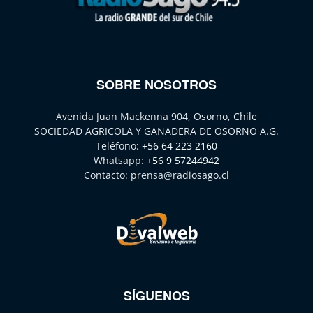
SOBRE NOSOTROS
Avenida Juan Mackenna 904, Osorno, Chile
SOCIEDAD AGRICOLA Y GANADERA DE OSORNO A.G.
Teléfono:
+56 64 223 2160
Whatsapp:
+56 9 57244942
Contacto:
prensa@radiosago.cl
SÍGUENOS