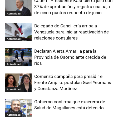
Cadem: Presidente Kast cierra julio con
37% de aprobación y registra una baja
de cinco puntos respecto de junio
Actualidad
Delegado de Cancillería arriba a
Venezuela para iniciar reactivación de
relaciones consulares
Actualidad
Declaran Alerta Amarilla para la
Provincia de Osorno ante crecida de
ríos
Actualidad
Comenzó campaña para presidir el
Frente Amplio: postulan Gael Yeomans
y Constanza Martínez
Actualidad
Gobierno confirma que exseremi de
Salud de Magallanes está detenido
Actualidad