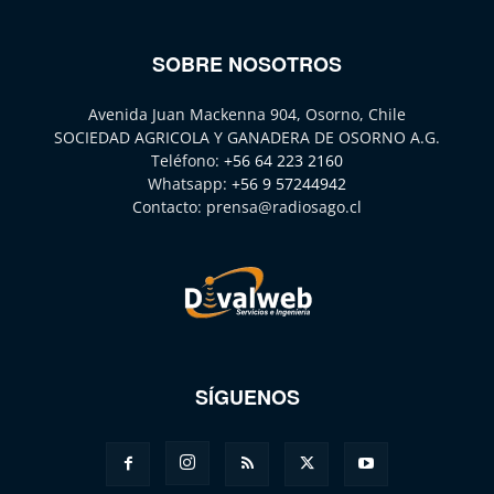
SOBRE NOSOTROS
Avenida Juan Mackenna 904, Osorno, Chile
SOCIEDAD AGRICOLA Y GANADERA DE OSORNO A.G.
Teléfono:
+56 64 223 2160
Whatsapp:
+56 9 57244942
Contacto:
prensa@radiosago.cl
SÍGUENOS