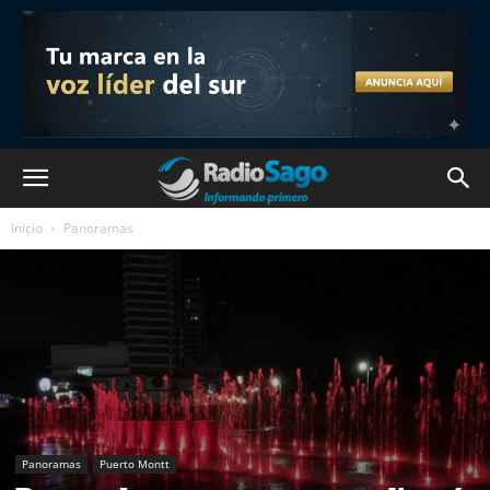
Inicio
Panoramas
Panoramas
Puerto Montt