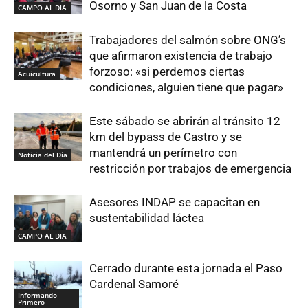
Osorno y San Juan de la Costa
CAMPO AL DIA
Trabajadores del salmón sobre ONG’s
que afirmaron existencia de trabajo
forzoso: «si perdemos ciertas
Acuicultura
condiciones, alguien tiene que pagar»
Este sábado se abrirán al tránsito 12
km del bypass de Castro y se
mantendrá un perímetro con
Noticia del Día
restricción por trabajos de emergencia
Asesores INDAP se capacitan en
sustentabilidad láctea
CAMPO AL DIA
Cerrado durante esta jornada el Paso
Cardenal Samoré
Informando
Primero