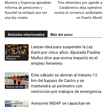
Moreira y Espinoza aprueban
Tres detenidos por agredir a
reforma de pensiones y
Carabineros deja operativo
Kuschel la rechazó por ser
contra el comercio ambulante
una ley «mala»
en Puerto Montt
Artículos relacionados
Más del autor
Lanzan idea para suspender la Ley
Karin por cinco años: diputada Paulina
Informando
Muñoz dice que norma impactó en el
Primero
empleo femenino
Este sábado se abrirán al tránsito 12
km del bypass de Castro y se
mantendrá un perímetro con
Noticia del Día
restricción por trabajos de emergencia
Asesores INDAP se capacitan en