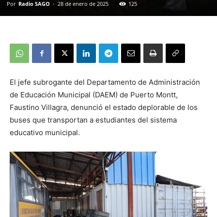
Por
Radio SAGO
-
28 de enero de 2025
125
El jefe subrogante del Departamento de Administración
de Educación Municipal (DAEM) de Puerto Montt,
Faustino Villagra, denunció el estado deplorable de los
buses que transportan a estudiantes del sistema
educativo municipal.