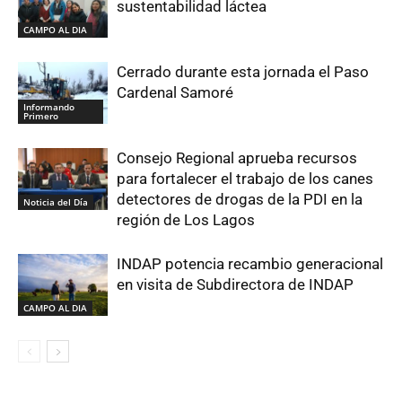
sustentabilidad láctea
CAMPO AL DIA
Cerrado durante esta jornada el Paso
Cardenal Samoré
Informando
Primero
Consejo Regional aprueba recursos
para fortalecer el trabajo de los canes
detectores de drogas de la PDI en la
Noticia del Día
región de Los Lagos
INDAP potencia recambio generacional
en visita de Subdirectora de INDAP
CAMPO AL DIA