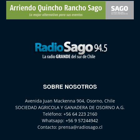
SOBRE NOSOTROS
Avenida Juan Mackenna 904, Osorno, Chile
SOCIEDAD AGRICOLA Y GANADERA DE OSORNO A.G.
Teléfono:
+56 64 223 2160
Whatsapp:
+56 9 57244942
Contacto:
prensa@radiosago.cl