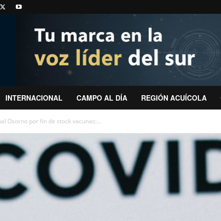
INTERNACIONAL
CAMPO AL DÍA
REGIÓN ACUÍCOLA
 Osorno por fin de stock vacunas:...