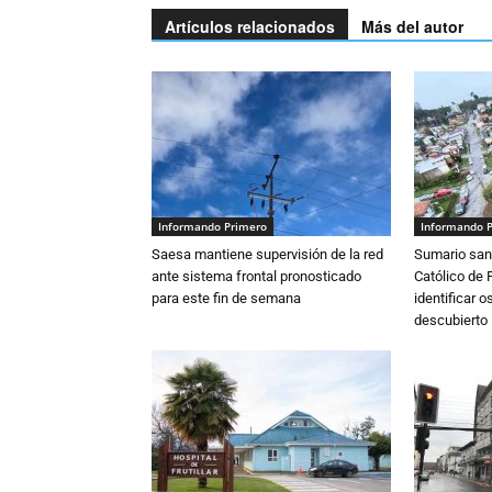
Artículos relacionados
Más del autor
Informando Primero
Informando 
Saesa mantiene supervisión de la red
Sumario sani
ante sistema frontal pronosticado
Católico de 
para este fin de semana
identificar 
descubierto