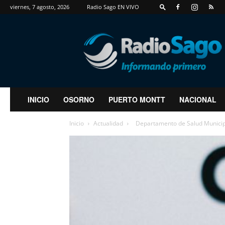
viernes, 7 agosto, 2026
Radio Sago EN VIVO
RadioSago
INICIO
OSORNO
PUERTO MONTT
NACIONAL
Inicio
Actualidad
Departamento de Salud Municipal