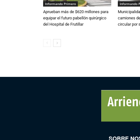
Informando Primero
Informando 
Aprueban más de $620 millones para
Municipalida
equipar el futuro pabellón quirúrgico
camiones de 
del Hospital de Frutillar
circular por
SOBRE NO