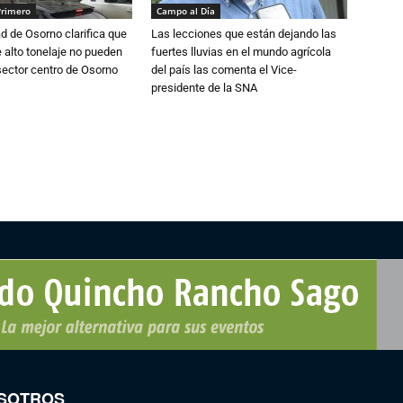
Primero
Campo al Día
d de Osorno clarifica que
Las lecciones que están dejando las
alto tonelaje no pueden
fuertes lluvias en el mundo agrícola
 sector centro de Osorno
del país las comenta el Vice-
presidente de la SNA
SOTROS