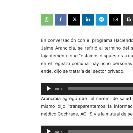
En conversación con el programa Haciendo
Jaime Arancibia, se refirió al termino del
tajantemente que “estamos dispuestos a que
en el registro comunal hay ocho personas 
ende, dijo se trataría del sector privado.
00:00
Reproductor
Arancibia agregó que “el seremi de salud 
de
mismo dijo “transparentemos la informaci
audio
médico Cochrane, ACHS y a la mutual de se
Reproductor
00:00