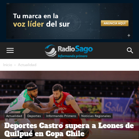
Inicio
Actualidad
Actualidad
Deportes
Informando Primero
Noticias Regionales
Deportes Castro supera a Leones de
Quilpué en Copa Chile