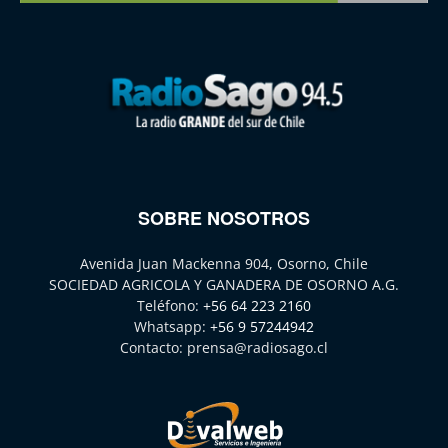
SOBRE NOSOTROS
Avenida Juan Mackenna 904, Osorno, Chile
SOCIEDAD AGRICOLA Y GANADERA DE OSORNO A.G.
Teléfono:
+56 64 223 2160
Whatsapp:
+56 9 57244942
Contacto:
prensa@radiosago.cl