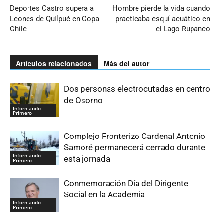
Deportes Castro supera a
Hombre pierde la vida cuando
Leones de Quilpué en Copa
practicaba esquí acuático en
Chile
el Lago Rupanco
Artículos relacionados
Más del autor
Dos personas electrocutadas en centro
de Osorno
Informando
Primero
Complejo Fronterizo Cardenal Antonio
Samoré permanecerá cerrado durante
Informando
esta jornada
Primero
Conmemoración Día del Dirigente
Social en la Academia
Informando
Primero