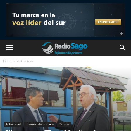
Inicio
Actualidad
Actualidad
Informando Primero
Osorno