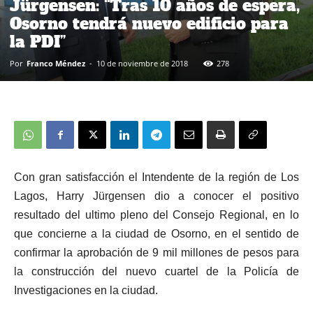
Jürgensen: “Tras 10 años de espera,
Osorno tendrá nuevo edificio para
la PDI”
Por
Franco Méndez
-
10 de noviembre de 2018
278
Con gran satisfacción el Intendente de la región de Los
Lagos, Harry Jürgensen dio a conocer el positivo
resultado del ultimo pleno del Consejo Regional, en lo
que concierne a la ciudad de Osorno, en el sentido de
confirmar la aprobación de 9 mil millones de pesos para
la construcción del nuevo cuartel de la Policía de
Investigaciones en la ciudad.