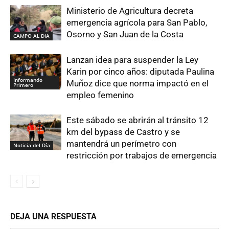
Ministerio de Agricultura decreta
emergencia agrícola para San Pablo,
Osorno y San Juan de la Costa
CAMPO AL DIA
Lanzan idea para suspender la Ley
Karin por cinco años: diputada Paulina
Informando
Muñoz dice que norma impactó en el
Primero
empleo femenino
Este sábado se abrirán al tránsito 12
km del bypass de Castro y se
mantendrá un perímetro con
Noticia del Día
restricción por trabajos de emergencia
DEJA UNA RESPUESTA