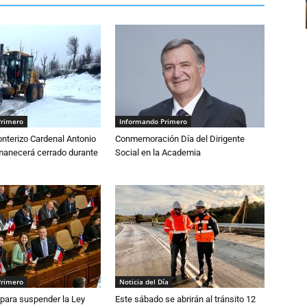
Primero
Informando Primero
nterizo Cardenal Antonio
Conmemoración Día del Dirigente
anecerá cerrado durante
Social en la Academia
Primero
Noticia del Día
para suspender la Ley
Este sábado se abrirán al tránsito 12