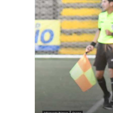
Informando Primero
Osorno