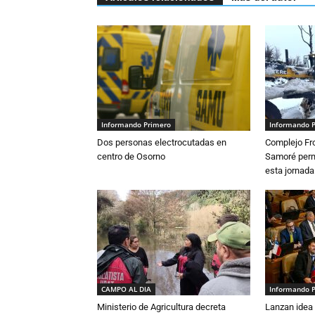
Informando Primero
Informando 
Dos personas electrocutadas en
Complejo Fro
centro de Osorno
Samoré perm
esta jornada
CAMPO AL DIA
Informando 
Ministerio de Agricultura decreta
Lanzan idea 