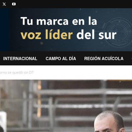
INTERNACIONAL
CAMPO AL DÍA
REGIÓN ACUÍCOLA
orno se quedó sin DT