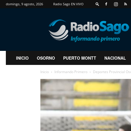
domingo, 9 agosto, 2026
Radio Sago EN VIVO
RadioSago
INICIO
OSORNO
PUERTO MONTT
NACIONAL
Inicio
Informando Primero
Deportes Provincial Os