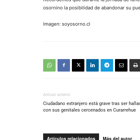
osornino la posibilidad de abandonar su pue
Imagen: soyosorno.cl
Artículo anterior
Ciudadano extranjero está grave tras ser halla
con sus genitales cercenados en Curarrehue
Artículos relacionados
Más del autor