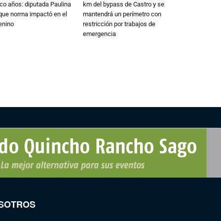
nco años: diputada Paulina
km del bypass de Castro y se
que norma impactó en el
mantendrá un perímetro con
enino
restricción por trabajos de
emergencia
SOTROS