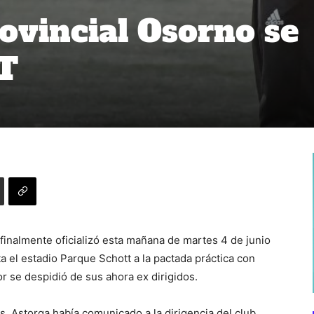
ovincial Osorno se
DT
 finalmente oficializó esta mañana de martes 4 de junio
ta el estadio Parque Schott a la pactada práctica con
or se despidió de sus ahora ex dirigidos.
, Astorga había comunicado a la dirigencia del club