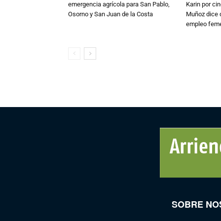
emergencia agrícola para San Pablo,
Karin por ci
Osorno y San Juan de la Costa
Muñoz dice 
empleo fem
SOBRE NO