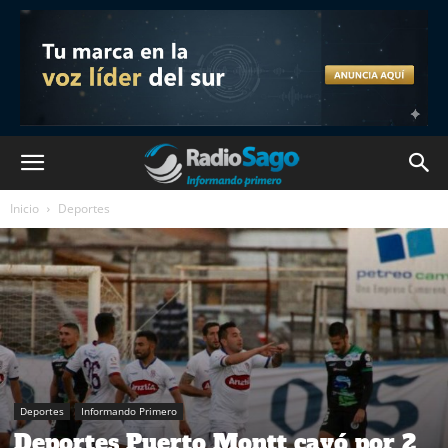
Inicio
Deportes
Deportes
Informando Primero
Deportes Puerto Montt cayó por 2