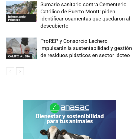
Sumario sanitario contra Cementerio
Católico de Puerto Montt: piden
Informando
identificar osamentas que quedaron al
Primero
descubierto
ProREP y Consorcio Lechero
impulsarán la sustentabilidad y gestión
de residuos plásticos en sector lácteo
CAMPO AL DIA