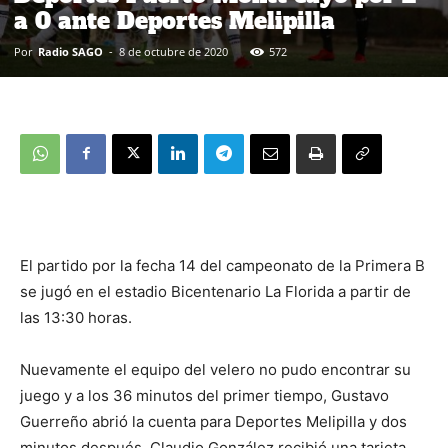
a 0 ante Deportes Melipilla
Por
Radio SAGO
-
8 de octubre de 2020
572
El partido por la fecha 14 del campeonato de la Primera B
se jugó en el estadio Bicentenario La Florida a partir de
las 13:30 horas.
Nuevamente el equipo del velero no pudo encontrar su
juego y a los 36 minutos del primer tiempo, Gustavo
Guerreño abrió la cuenta para Deportes Melipilla y dos
minutos después, Claudio González recibió una tarjeta