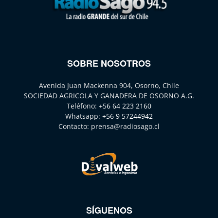
SOBRE NOSOTROS
Avenida Juan Mackenna 904, Osorno, Chile
SOCIEDAD AGRICOLA Y GANADERA DE OSORNO A.G.
Teléfono:
+56 64 223 2160
Whatsapp:
+56 9 57244942
Contacto:
prensa@radiosago.cl
SÍGUENOS