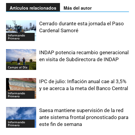
Artículos relacionados
Más del autor
Cerrado durante esta jornada el Paso
Cardenal Samoré
Informando
Primero
INDAP potencia recambio generacional
en visita de Subdirectora de INDAP
Campo al Día
IPC de julio: Inflación anual cae al 3,5%
y se acerca a la meta del Banco Central
Informando
Primero
Saesa mantiene supervisión de la red
ante sistema frontal pronosticado para
Informando
este fin de semana
Primero