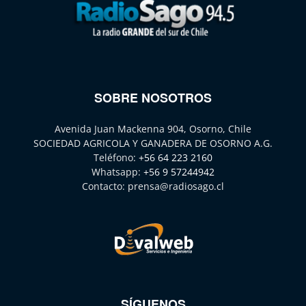
SOBRE NOSOTROS
Avenida Juan Mackenna 904, Osorno, Chile
SOCIEDAD AGRICOLA Y GANADERA DE OSORNO A.G.
Teléfono:
+56 64 223 2160
Whatsapp:
+56 9 57244942
Contacto:
prensa@radiosago.cl
SÍGUENOS