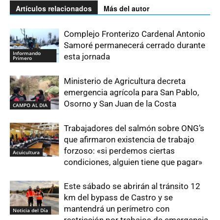
Artículos relacionados
Más del autor
Complejo Fronterizo Cardenal Antonio
Samoré permanecerá cerrado durante
Informando
esta jornada
Primero
Ministerio de Agricultura decreta
emergencia agrícola para San Pablo,
Osorno y San Juan de la Costa
CAMPO AL DIA
Trabajadores del salmón sobre ONG’s
que afirmaron existencia de trabajo
forzoso: «si perdemos ciertas
Acuicultura
condiciones, alguien tiene que pagar»
Este sábado se abrirán al tránsito 12
km del bypass de Castro y se
mantendrá un perímetro con
Noticia del Día