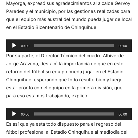
Mayorga, expresó sus agradecimientos al alcalde Gervoy
Paredes y el municipio, por las gestiones realizadas para
que el equipo más austral del mundo pueda jugar de local
en el Estadio Bicentenario de Chinquihue.
Reproductor
00:00
00:00
de
Por su parte, el Director Técnico del cuadro Albiverde
audio
Jorge Aravena, destacó la importancia de que en este
retorno del fútbol su equipo pueda jugar en el Estadio
Chinquihue, esperando que todo resulte bien y luego
estar pronto con el equipo en la primera división, que
para eso estamos trabajando, explicó.
Reproductor
00:00
00:00
de
Es así que ya está todo dispuesto para el regreso del
audio
fútbol profesional al Estadio Chinquihue al mediodía del