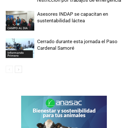
restricción por trabajos de emergencia
Asesores INDAP se capacitan en
sustentabilidad láctea
CAMPO AL DIA
Cerrado durante esta jornada el Paso
Cardenal Samoré
Informando
Primero