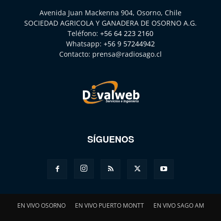
Avenida Juan Mackenna 904, Osorno, Chile
SOCIEDAD AGRICOLA Y GANADERA DE OSORNO A.G.
Teléfono:
+56 64 223 2160
Whatsapp:
+56 9 57244942
Contacto:
prensa@radiosago.cl
SÍGUENOS
EN VIVO OSORNO
EN VIVO PUERTO MONTT
EN VIVO SAGO AM