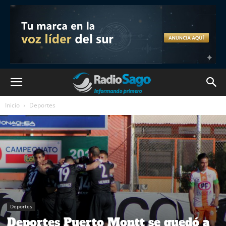
Inicio
Deportes
Deportes
Deportes Puerto Montt se quedó a