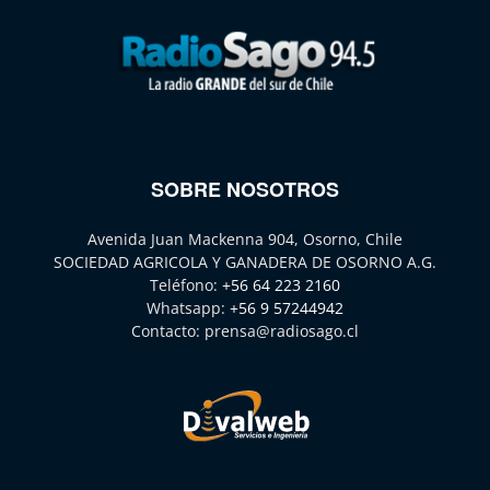
SOBRE NOSOTROS
Avenida Juan Mackenna 904, Osorno, Chile
SOCIEDAD AGRICOLA Y GANADERA DE OSORNO A.G.
Teléfono:
+56 64 223 2160
Whatsapp:
+56 9 57244942
Contacto:
prensa@radiosago.cl