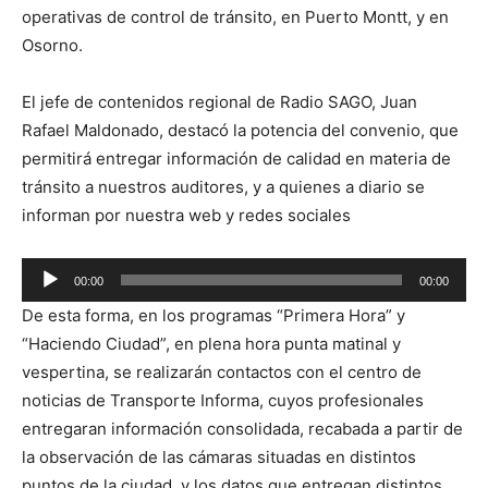
operativas de control de tránsito, en Puerto Montt, y en
Osorno.
El jefe de contenidos regional de Radio SAGO, Juan
Rafael Maldonado, destacó la potencia del convenio, que
permitirá entregar información de calidad en materia de
tránsito a nuestros auditores, y a quienes a diario se
informan por nuestra web y redes sociales
Reproductor
00:00
00:00
de
De esta forma, en los programas “Primera Hora” y
audio
“Haciendo Ciudad”, en plena hora punta matinal y
vespertina, se realizarán contactos con el centro de
noticias de Transporte Informa, cuyos profesionales
entregaran información consolidada, recabada a partir de
la observación de las cámaras situadas en distintos
puntos de la ciudad, y los datos que entregan distintos