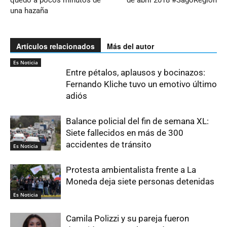
quedó a pocos minutos de
de abril 2018 #SagoRegión
una hazaña
Artículos relacionados
Más del autor
Es Noticia
Entre pétalos, aplausos y bocinazos:
Fernando Kliche tuvo un emotivo último
adiós
Balance policial del fin de semana XL:
Siete fallecidos en más de 300
accidentes de tránsito
Es Noticia
Protesta ambientalista frente a La
Moneda deja siete personas detenidas
Es Noticia
Camila Polizzi y su pareja fueron