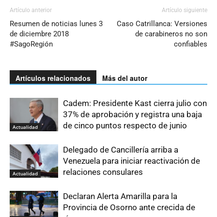
Artículo anterior
Artículo siguiente
Resumen de noticias lunes 3
Caso Catrillanca: Versiones
de diciembre 2018
de carabineros no son
#SagoRegión
confiables
Artículos relacionados
Más del autor
Cadem: Presidente Kast cierra julio con
37% de aprobación y registra una baja
de cinco puntos respecto de junio
Actualidad
Delegado de Cancillería arriba a
Venezuela para iniciar reactivación de
relaciones consulares
Actualidad
Declaran Alerta Amarilla para la
Provincia de Osorno ante crecida de