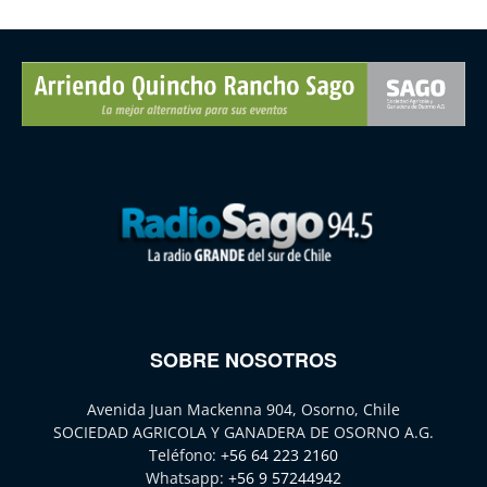
SOBRE NOSOTROS
Avenida Juan Mackenna 904, Osorno, Chile
SOCIEDAD AGRICOLA Y GANADERA DE OSORNO A.G.
Teléfono:
+56 64 223 2160
Whatsapp:
+56 9 57244942