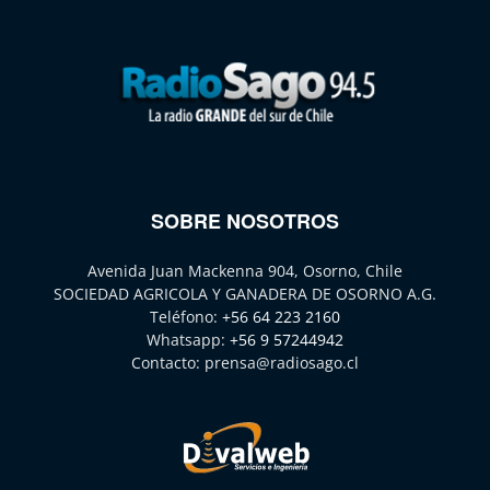
SOBRE NOSOTROS
Avenida Juan Mackenna 904, Osorno, Chile
SOCIEDAD AGRICOLA Y GANADERA DE OSORNO A.G.
Teléfono:
+56 64 223 2160
Whatsapp:
+56 9 57244942
Contacto:
prensa@radiosago.cl