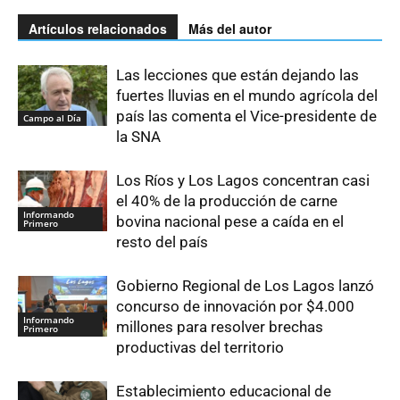
Artículos relacionados
Más del autor
Las lecciones que están dejando las
fuertes lluvias en el mundo agrícola del
país las comenta el Vice-presidente de
Campo al Día
la SNA
Los Ríos y Los Lagos concentran casi
el 40% de la producción de carne
Informando
bovina nacional pese a caída en el
Primero
resto del país
Gobierno Regional de Los Lagos lanzó
concurso de innovación por $4.000
Informando
millones para resolver brechas
Primero
productivas del territorio
Establecimiento educacional de