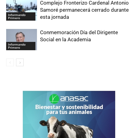
Complejo Fronterizo Cardenal Antonio
Samoré permanecerá cerrado durante
Informando
esta jornada
Primero
Conmemoración Día del Dirigente
Social en la Academia
Informando
Primero