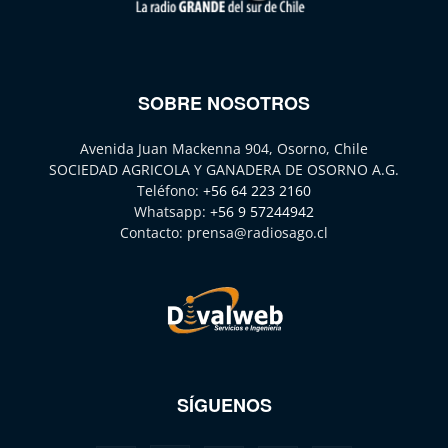
SOBRE NOSOTROS
Avenida Juan Mackenna 904, Osorno, Chile
SOCIEDAD AGRICOLA Y GANADERA DE OSORNO A.G.
Teléfono:
+56 64 223 2160
Whatsapp:
+56 9 57244942
Contacto:
prensa@radiosago.cl
SÍGUENOS