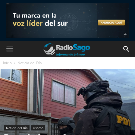
Inicio
Noticia del Día
Noticia del Día
Osorno