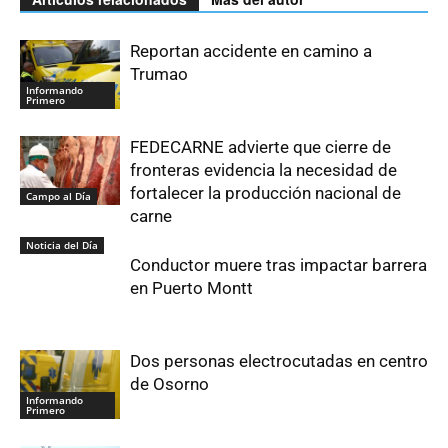
Reportan accidente en camino a
Trumao
Informando
Primero
FEDECARNE advierte que cierre de
fronteras evidencia la necesidad de
fortalecer la producción nacional de
Campo al Día
carne
Noticia del Día
Conductor muere tras impactar barrera
en Puerto Montt
Dos personas electrocutadas en centro
de Osorno
Informando
Primero