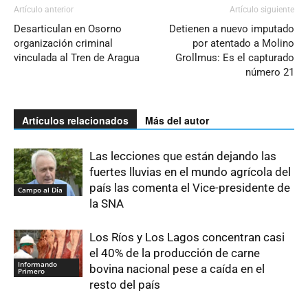
Artículo anterior
Artículo siguiente
Desarticulan en Osorno
Detienen a nuevo imputado
organización criminal
por atentado a Molino
vinculada al Tren de Aragua
Grollmus: Es el capturado
número 21
Artículos relacionados
Más del autor
Las lecciones que están dejando las
fuertes lluvias en el mundo agrícola del
país las comenta el Vice-presidente de
Campo al Día
la SNA
Los Ríos y Los Lagos concentran casi
el 40% de la producción de carne
Informando
bovina nacional pese a caída en el
Primero
resto del país