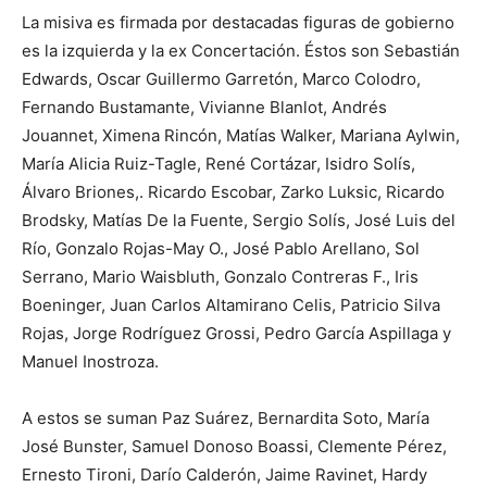
La misiva es firmada por destacadas figuras de gobierno
es la izquierda y la ex Concertación. Éstos son Sebastián
Edwards, Oscar Guillermo Garretón, Marco Colodro,
Fernando Bustamante, Vivianne Blanlot, Andrés
Jouannet, Ximena Rincón, Matías Walker, Mariana Aylwin,
María Alicia Ruiz-Tagle, René Cortázar, Isidro Solís,
Álvaro Briones,. Ricardo Escobar, Zarko Luksic, Ricardo
Brodsky, Matías De la Fuente, Sergio Solís, José Luis del
Río, Gonzalo Rojas-May O., José Pablo Arellano, Sol
Serrano, Mario Waisbluth, Gonzalo Contreras F., Iris
Boeninger, Juan Carlos Altamirano Celis, Patricio Silva
Rojas, Jorge Rodríguez Grossi, Pedro García Aspillaga y
Manuel Inostroza.
A estos se suman Paz Suárez, Bernardita Soto, María
José Bunster, Samuel Donoso Boassi, Clemente Pérez,
Ernesto Tironi, Darío Calderón, Jaime Ravinet, Hardy