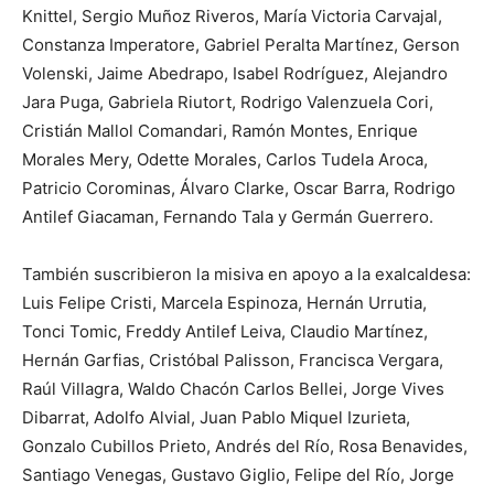
Knittel, Sergio Muñoz Riveros, María Victoria Carvajal,
Constanza Imperatore, Gabriel Peralta Martínez, Gerson
Volenski, Jaime Abedrapo, Isabel Rodríguez, Alejandro
Jara Puga, Gabriela Riutort, Rodrigo Valenzuela Cori,
Cristián Mallol Comandari, Ramón Montes, Enrique
Morales Mery, Odette Morales, Carlos Tudela Aroca,
Patricio Corominas, Álvaro Clarke, Oscar Barra, Rodrigo
Antilef Giacaman, Fernando Tala y Germán Guerrero.
También suscribieron la misiva en apoyo a la exalcaldesa:
Luis Felipe Cristi, Marcela Espinoza, Hernán Urrutia,
Tonci Tomic, Freddy Antilef Leiva, Claudio Martínez,
Hernán Garfias, Cristóbal Palisson, Francisca Vergara,
Raúl Villagra, Waldo Chacón Carlos Bellei, Jorge Vives
Dibarrat, Adolfo Alvial, Juan Pablo Miquel Izurieta,
Gonzalo Cubillos Prieto, Andrés del Río, Rosa Benavides,
Santiago Venegas, Gustavo Giglio, Felipe del Río, Jorge