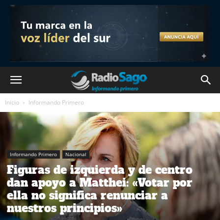
Inicio
Informando Primero
Informando Primero
Nacional
Figuras de izquierda y de centro
dan apoyo a Matthei: «Votar por
ella no significa renunciar a
nuestros principios»