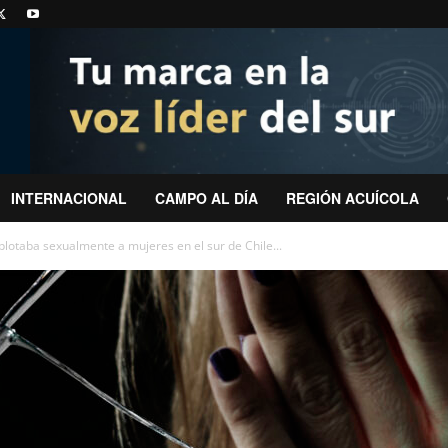
INTERNACIONAL
CAMPO AL DÍA
REGIÓN ACUÍCOLA
lotaba sexualmente a mujeres en el sur de Chile...