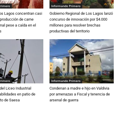
Primero
Informando Primero
Los Lagos concentran casi
Gobierno Regional de Los Lagos lanzó
 producción de carne
concurso de innovación por $4.000
nal pese a caída en el
millones para resolver brechas
s
productivas del territorio
Primero
Informando Primero
del Liceo Industrial
Condenan a madre e hijo en Valdivia
abilidades en patio de
por amenazas a Fiscal y tenencia de
to de Saesa
arsenal de guerra