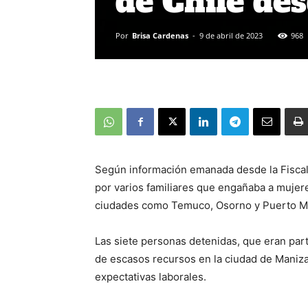
de Chile de
Por
Brisa Cardenas
-
9 de abril de 2023
968
Según información emanada desde la Fiscal
por varios familiares que engañaba a mujere
ciudades como Temuco, Osorno y Puerto M
Las siete personas detenidas, que eran par
de escasos recursos en la ciudad de Manizal
expectativas laborales.