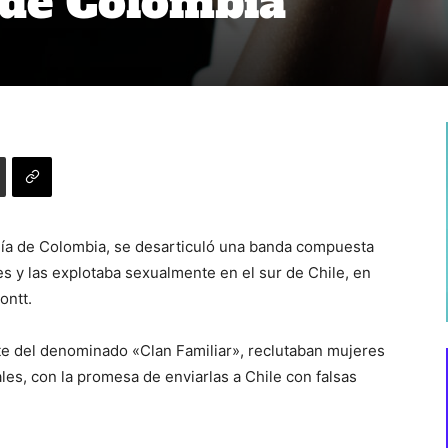
sde Colombia
ía de Colombia, se desarticuló una banda compuesta
s y las explotaba sexualmente en el sur de Chile, en
ontt.
te del denominado «Clan Familiar», reclutaban mujeres
es, con la promesa de enviarlas a Chile con falsas