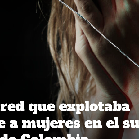
red que explotaba
 a mujeres en el su