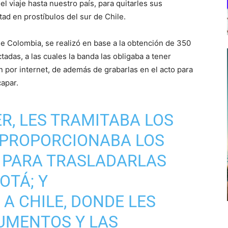
l viaje hasta nuestro país, para quitarles sus
tad en prostíbulos del sur de Chile.
 de Colombia, se realizó en base a la obtención de 350
adas, a las cuales la banda las obligaba a tener
 por internet, de además de grabarlas en el acto para
apar.
ER, LES TRAMITABA LOS
 PROPORCIONABA LOS
 PARA TRASLADARLAS
OTÁ; Y
A CHILE, DONDE LES
UMENTOS Y LAS