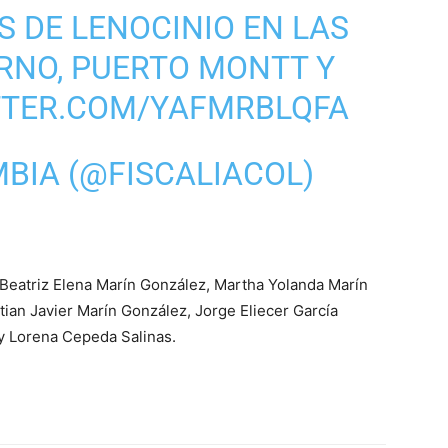
S DE LENOCINIO EN LAS
RNO, PUERTO MONTT Y
TTER.COM/YAFMRBLQFA
MBIA (@FISCALIACOL)
: Beatriz Elena Marín González, Martha Yolanda Marín
ian Javier Marín González, Jorge Eliecer García
dy Lorena Cepeda Salinas.