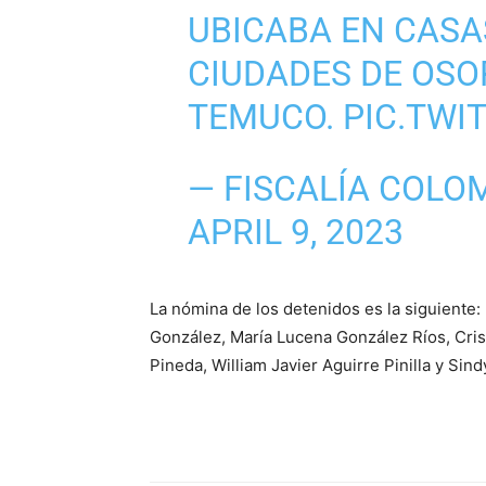
UBICABA EN CASA
CIUDADES DE OSO
TEMUCO.
PIC.TWI
— FISCALÍA COLO
APRIL 9, 2023
La nómina de los detenidos es la siguiente
González, María Lucena González Ríos, Crist
Pineda, William Javier Aguirre Pinilla y Sin