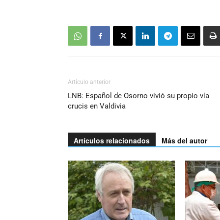
Artículo anterior
LNB: Español de Osorno vivió su propio vía
crucis en Valdivia
Artículos relacionados
Más del autor