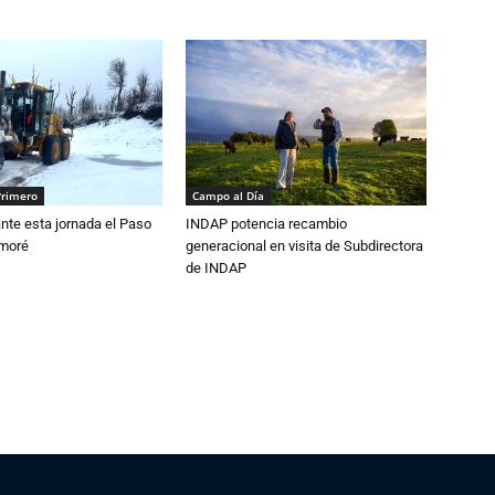
Primero
Campo al Día
nte esta jornada el Paso
INDAP potencia recambio
amoré
generacional en visita de Subdirectora
de INDAP