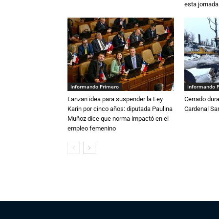
esta jornada
Informando Primero
Informando 
Lanzan idea para suspender la Ley
Cerrado dura
Karin por cinco años: diputada Paulina
Cardenal S
Muñoz dice que norma impactó en el
empleo femenino