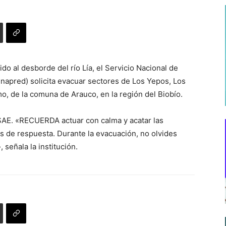
 al desborde del río Lía, el Servicio Nacional de
apred) solicita evacuar sectores de Los Yepos, Los
o, de la comuna de Arauco, en la región del Biobío.
 SAE. «RECUERDA actuar con calma y acatar las
os de respuesta. Durante la evacuación, no olvides
señala la institución.