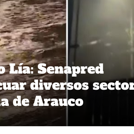
o Lía: Senapred
cuar diversos secto
a de Arauco