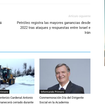
Artículo siguiente
rá
Petróleo registra las mayores ganancias desde
2022 tras ataques y respuestas entre Israel e
Irán
Primero
Informando Primero
nterizo Cardenal Antonio
Conmemoración Día del Dirigente
anecerá cerrado durante
Social en la Academia