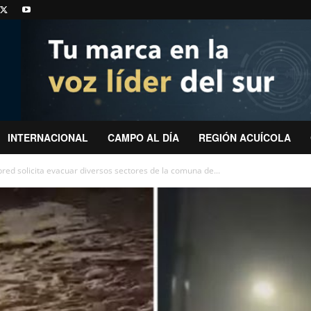
INTERNACIONAL
CAMPO AL DÍA
REGIÓN ACUÍCOLA
red solicita evacuar diversos sectores de la comuna de...