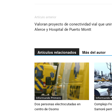
Artículo anterior
Valoran proyecto de conectividad vial que uni
Alerce y Hospital de Puerto Montt
Artículos relacionados
Más del autor
Informando Primero
Informando 
Dos personas electrocutadas en
Complejo Fro
centro de Osorno
Samoré perm