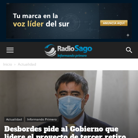
Inicio
Actualidad
Actualidad
Informando Primero
Desbordes pide al Gobierno que
lidere el proyecto de tercer retiro