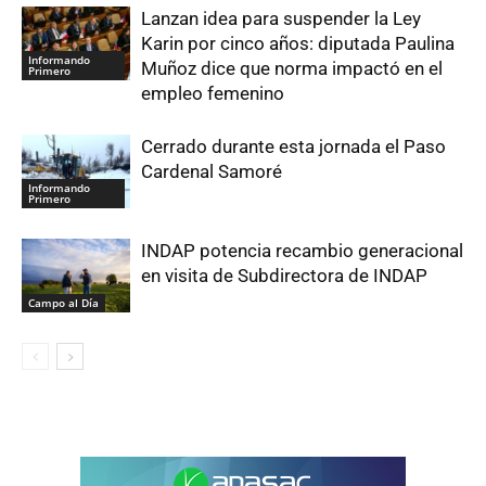
Lanzan idea para suspender la Ley
Karin por cinco años: diputada Paulina
Informando
Muñoz dice que norma impactó en el
Primero
empleo femenino
Cerrado durante esta jornada el Paso
Cardenal Samoré
Informando
Primero
INDAP potencia recambio generacional
en visita de Subdirectora de INDAP
Campo al Día