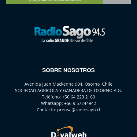
SOBRE NOSOTROS
Avenida Juan Mackenna 904, Osorno, Chile
SOCIEDAD AGRICOLA Y GANADERA DE OSORNO A.G.
Teléfono:
+56 64 223 2160
Whatsapp:
+56 9 57244942
Contacto:
prensa@radiosago.cl