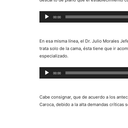
Reproductor
00:00
de
audio
En esa misma línea, el Dr. Julio Morales Jef
trata solo de la cama, ésta tiene que ir a
especializado.
Reproductor
00:00
de
audio
Cabe consignar, que de acuerdo a los antec
Caroca, debido a la alta demandas críticas 