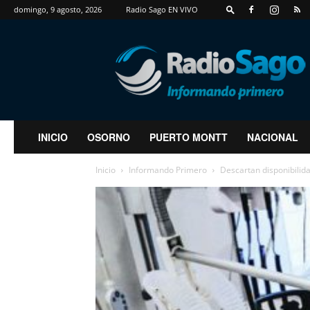
domingo, 9 agosto, 2026
Radio Sago EN VIVO
RadioSago
INICIO
OSORNO
PUERTO MONTT
NACIONAL
Inicio
Informando Primero
Descartan disponibilida