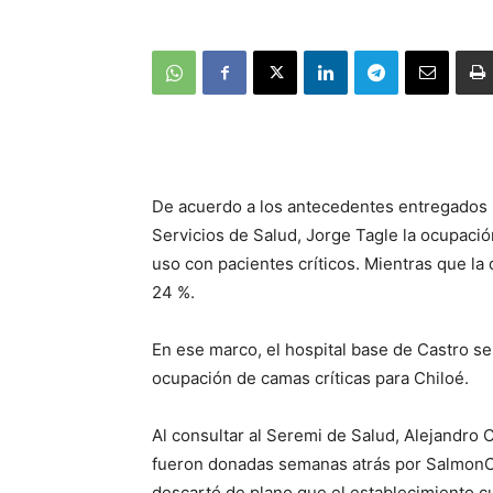
De acuerdo a los antecedentes entregados 
Servicios de Salud, Jorge Tagle la ocupació
uso con pacientes críticos. Mientras que la
24 %.
En ese marco, el hospital base de Castro se
ocupación de camas críticas para Chiloé.
Al consultar al Seremi de Salud, Alejandro
fueron donadas semanas atrás por SalmonChi
descartó de plano que el establecimiento c