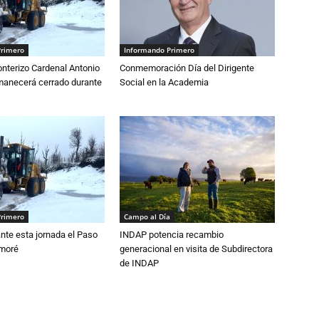
Primero
Informando Primero
nterizo Cardenal Antonio
Conmemoración Día del Dirigente
anecerá cerrado durante
Social en la Academia
Primero
Campo al Día
nte esta jornada el Paso
INDAP potencia recambio
amoré
generacional en visita de Subdirectora
de INDAP