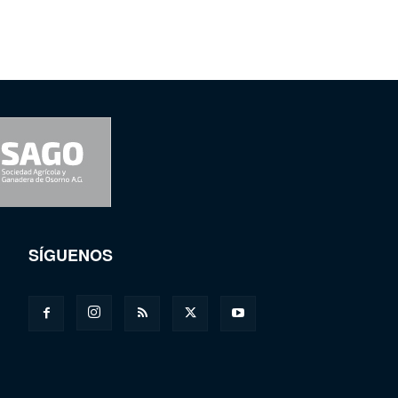
SÍGUENOS