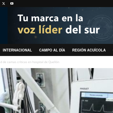
INTERNACIONAL
CAMPO AL DÍA
REGIÓN ACUÍCOLA
d de camas críticas en hospital de Quellón