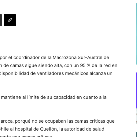
por el coordinador de la Macrozona Sur-Austral de
n de camas sigue siendo alta, con un 95 % de la red en
 disponibilidad de ventiladores mecánicos alcanza un
 mantiene al límite de su capacidad en cuanto a la
 Caroca, porqué no se ocupaban las camas críticas que
le al hospital de Quellón, la autoridad de salud
uente con camas críticas.