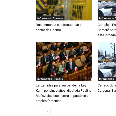
Informando Primero
Informando 
Dos personas electrocutadas en
Complejo Fro
centro de Osorno
Samoré perm
esta jornada
Informando Primero
Informando 
Lanzan idea para suspender la Ley
Cerrado dura
Karin por cinco años: diputada Paulina
Cardenal S
Muñoz dice que norma impactó en el
empleo femenino