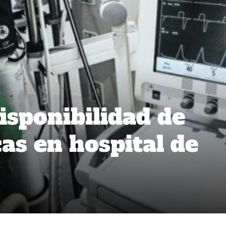
isponibilidad de
as en hospital de