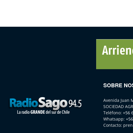
SOBRE NO
Avenida Juan 
SOCIEDAD AGR
Teléfono:
+56 
Whatsapp:
+56
Contacto:
pren