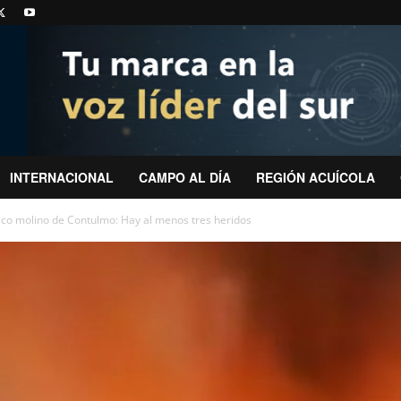
INTERNACIONAL
CAMPO AL DÍA
REGIÓN ACUÍCOLA
ico molino de Contulmo: Hay al menos tres heridos