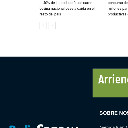
el 40% de la producción de carne
concurso de
bovina nacional pese a caída en el
millones par
resto del país
productivas d
SOBRE NO
Avenida Juan 