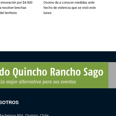
 innovación por $4.000
Osorno da a conocer medidas ante
a resolver brechas
hecho de violencia que se vivió este
el territorio
lunes
SOTROS
Mackenna 904, Osorno, Chile