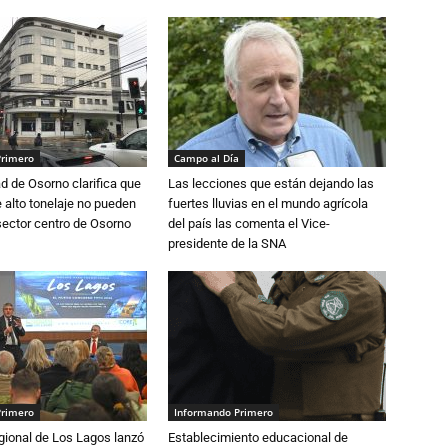
Primero
Campo al Día
d de Osorno clarifica que
Las lecciones que están dejando las
alto tonelaje no pueden
fuertes lluvias en el mundo agrícola
 sector centro de Osorno
del país las comenta el Vice-
presidente de la SNA
Primero
Informando Primero
gional de Los Lagos lanzó
Establecimiento educacional de