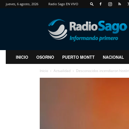
jueves, 6 agosto, 2026
Radio Sago EN VIVO
RadioSago
INICIO
OSORNO
PUERTO MONTT
NACIONAL
Inicio
Actualidad
Desconocidos incendiaron histór