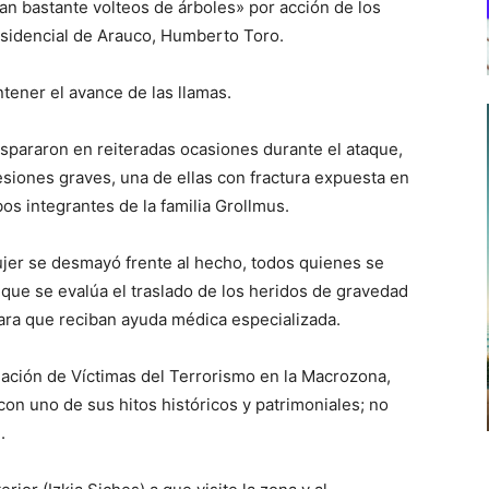
ían bastante volteos de árboles» por acción de los
esidencial de Arauco, Humberto Toro.
tener el avance de las llamas.
spararon en reiteradas ocasiones durante el ataque,
esiones graves, una de ellas con fractura expuesta en
os integrantes de la familia Grollmus.
ujer se desmayó frente al hecho, todos quienes se
que se evalúa el traslado de los heridos de gravedad
ara que reciban ayuda médica especializada.
ación de Víctimas del Terrorismo en la Macrozona,
on uno de sus hitos históricos y patrimoniales; no
.