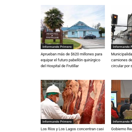
Informando Primero
Informando 
Aprueban más de $620 millones para
Municipalida
equipar el futuro pabellón quirúrgico
camiones de 
del Hospital de Frutillar
circular por
Informando Primero
Informando 
Los Ríos y Los Lagos concentran casi
Gobierno Re