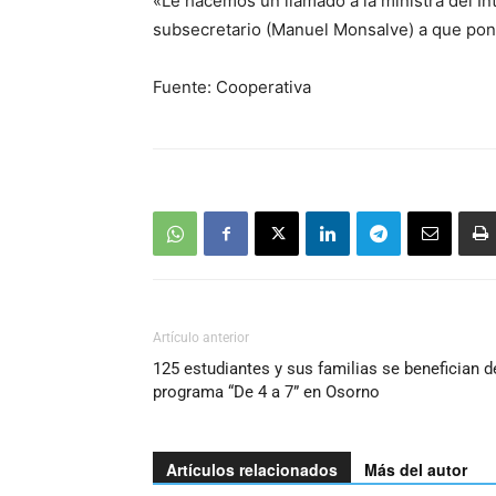
«Le hacemos un llamado a la ministra del Inte
subsecretario (Manuel Monsalve) a que ponga
Fuente: Cooperativa
Artículo anterior
125 estudiantes y sus familias se benefician d
programa “De 4 a 7” en Osorno
Artículos relacionados
Más del autor