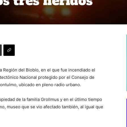
s tres heridos
a Región del Biobío, en el que fue incendiado el
itectónico Nacional protegido por el Consejo de
ntulmo, ubicado en pleno radio urbano.
ropiedad de la familia Grollmus y en el útlimo tiempo
mo, museo que se vio afectado también, al igual que