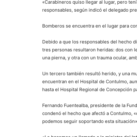
«Carabineros quiso llegar al lugar, pero ten
responsables, según indicó el delegado pr
Bomberos se encuentra en el lugar para con
Debido a que los responsables del hecho di
tres personas resultaron heridas: dos con l
una pierna, y otra con un trauma ocular, amb
Un tercero también resultó herido, y una m
encuentran en el Hospital de Contulmo, aun
hasta el Hospital Regional de Concepción p
Fernando Fuentealba, presidente de la Fund
condenó el hecho que afectó a Contulmo, «c
podemos seguir soportando esta situación»