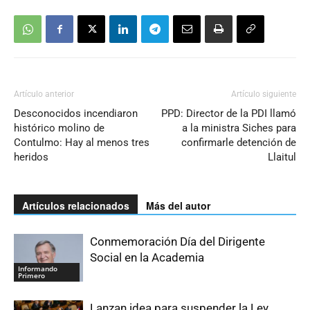
Artículo anterior
Artículo siguiente
Desconocidos incendiaron
PPD: Director de la PDI llamó
histórico molino de
a la ministra Siches para
Contulmo: Hay al menos tres
confirmarle detención de
heridos
Llaitul
Artículos relacionados
Más del autor
Conmemoración Día del Dirigente
Social en la Academia
Informando
Primero
Lanzan idea para suspender la Ley