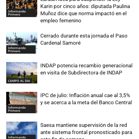
Karin por cinco años: diputada Paulina
Informando
Muñoz dice que norma impactó en el
Primero
empleo femenino
Cerrado durante esta jornada el Paso
Cardenal Samoré
Informando
Primero
INDAP potencia recambio generacional
en visita de Subdirectora de INDAP
CAMPO AL DIA
IPC de julio: Inflación anual cae al 3,5%
y se acerca a la meta del Banco Central
Informando
Primero
Saesa mantiene supervisión de la red
ante sistema frontal pronosticado para
Informando