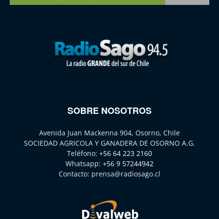
SOBRE NOSOTROS
Avenida Juan Mackenna 904, Osorno, Chile
SOCIEDAD AGRICOLA Y GANADERA DE OSORNO A.G.
Teléfono:
+56 64 223 2160
Whatsapp:
+56 9 57244942
Contacto:
prensa@radiosago.cl