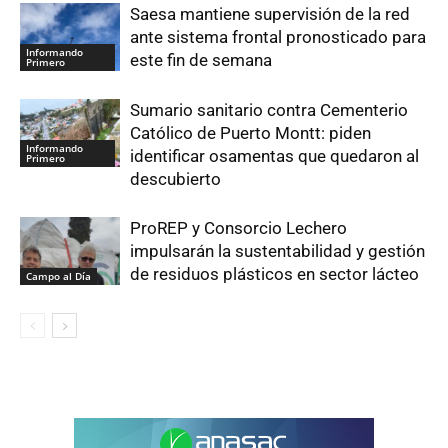
Saesa mantiene supervisión de la red
ante sistema frontal pronosticado para
Informando
este fin de semana
Primero
Sumario sanitario contra Cementerio
Católico de Puerto Montt: piden
Informando
identificar osamentas que quedaron al
Primero
descubierto
ProREP y Consorcio Lechero
impulsarán la sustentabilidad y gestión
de residuos plásticos en sector lácteo
Campo al Día