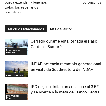
pueda extender: «Tenemos
coronavirus
todos los escenarios
previstos»
Artículos relacionados
Más del autor
Cerrado durante esta jornada el Paso
Cardenal Samoré
Informando
Primero
INDAP potencia recambio generacional
en visita de Subdirectora de INDAP
CAMPO AL DIA
IPC de julio: Inflación anual cae al 3,5%
y se acerca a la meta del Banco Central
Informando
Primero