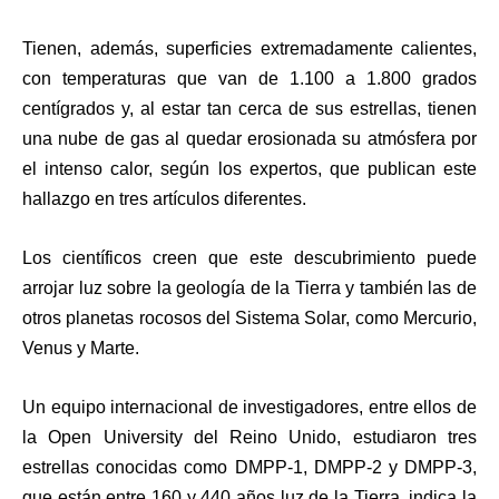
Tienen, además,
superficies extremadamente calientes
,
con
temperaturas que van de 1.100 a 1.800 grados
centígrados
y, al estar tan cerca de sus estrellas,
tienen
una nube de gas al quedar erosionada su atmósfera por
el intenso calor,
según los expertos, que publican este
hallazgo
en tres artículos diferentes
.
Los científicos creen que
este descubrimiento puede
arrojar luz sobre la geología de la Tierra y también las de
otros planetas rocosos del Sistema Solar, como Mercurio,
Venus y Marte.
Un
equipo internacional de investigadores, entre ellos de
la Open University del Reino Unido
, estudiaron tres
estrellas conocidas como
DMPP-1, DMPP-2 y DMPP-3
,
que
están entre 160 y 440 años luz de la Tierra
, indica la