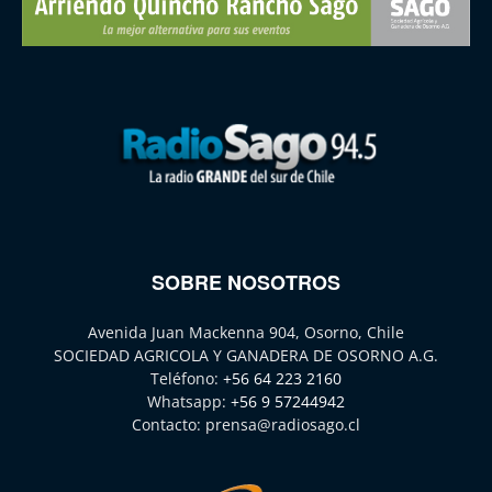
SOBRE NOSOTROS
Avenida Juan Mackenna 904, Osorno, Chile
SOCIEDAD AGRICOLA Y GANADERA DE OSORNO A.G.
Teléfono:
+56 64 223 2160
Whatsapp:
+56 9 57244942
Contacto:
prensa@radiosago.cl