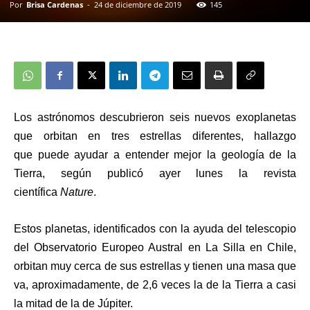
Por
Brisa Cardenas
-
24 de diciembre de 2019
145
Los astrónomos descubrieron seis nuevos exoplanetas
que orbitan en tres estrellas diferentes, hallazgo
que puede ayudar a entender mejor la geología de la
Tierra, según publicó ayer lunes la revista
científica
Nature
.
Estos planetas, identificados con la ayuda del
telescopio
del Observatorio Europeo Austral en La Silla en Chile
,
orbitan muy cerca de sus estrellas y tienen
una masa que
va, aproximadamente, de 2,6 veces la de la Tierra a casi
la mitad de la de Júpiter.