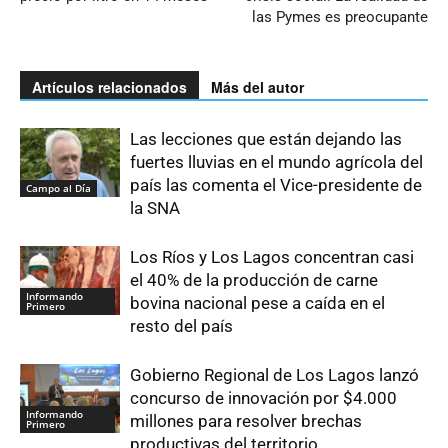
las Pymes es preocupante
Artículos relacionados
Más del autor
Las lecciones que están dejando las
fuertes lluvias en el mundo agrícola del
país las comenta el Vice-presidente de
Campo al Día
la SNA
Los Ríos y Los Lagos concentran casi
el 40% de la producción de carne
Informando
bovina nacional pese a caída en el
Primero
resto del país
Gobierno Regional de Los Lagos lanzó
concurso de innovación por $4.000
Informando
millones para resolver brechas
Primero
productivas del territorio