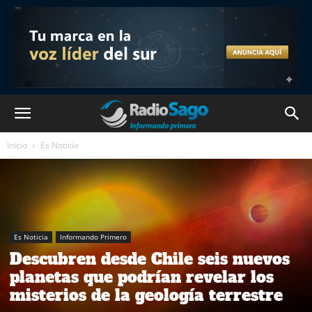
Inicio
Es Noticia
Es Noticia
Informando Primero
Descubren desde Chile seis nuevos
planetas que podrían revelar los
misterios de la geología terrestre