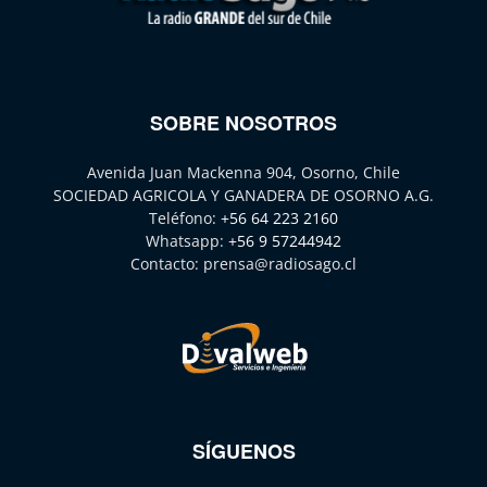
SOBRE NOSOTROS
Avenida Juan Mackenna 904, Osorno, Chile
SOCIEDAD AGRICOLA Y GANADERA DE OSORNO A.G.
Teléfono:
+56 64 223 2160
Whatsapp:
+56 9 57244942
Contacto:
prensa@radiosago.cl
SÍGUENOS