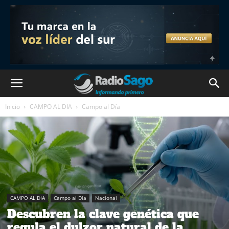
Inicio
CAMPO AL DIA
Campo al Día
CAMPO AL DIA
Campo al Día
Nacional
Descubren la clave genética que
regula el dulzor natural de la