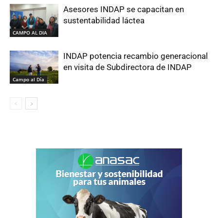
Asesores INDAP se capacitan en
sustentabilidad láctea
CAMPO AL DIA
INDAP potencia recambio generacional
en visita de Subdirectora de INDAP
Campo al Día