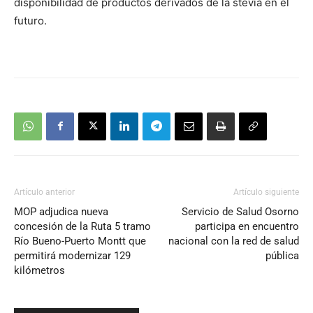
disponibilidad de productos derivados de la stevia en el
futuro.
Artículo anterior
Artículo siguiente
MOP adjudica nueva
Servicio de Salud Osorno
concesión de la Ruta 5 tramo
participa en encuentro
Río Bueno-Puerto Montt que
nacional con la red de salud
permitirá modernizar 129
pública
kilómetros