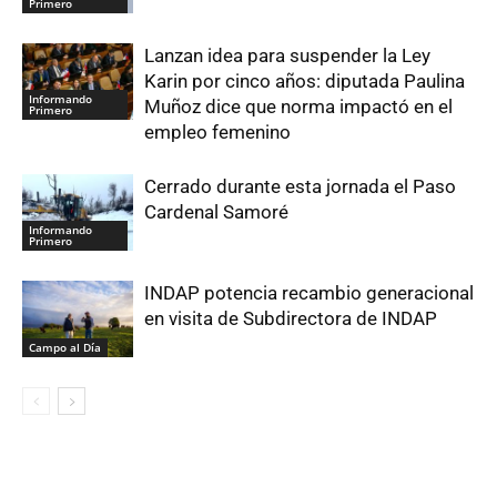
Primero
Lanzan idea para suspender la Ley
Karin por cinco años: diputada Paulina
Informando
Muñoz dice que norma impactó en el
Primero
empleo femenino
Cerrado durante esta jornada el Paso
Cardenal Samoré
Informando
Primero
INDAP potencia recambio generacional
en visita de Subdirectora de INDAP
Campo al Día