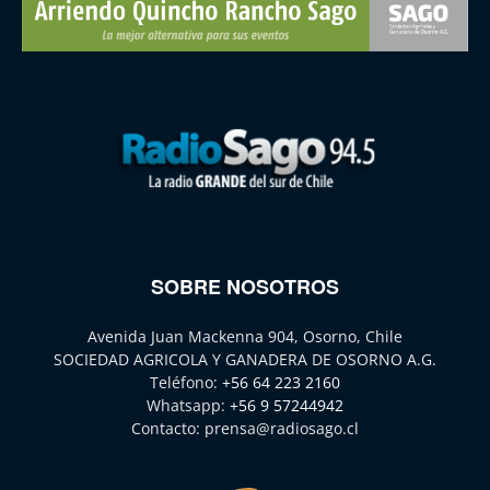
SOBRE NOSOTROS
Avenida Juan Mackenna 904, Osorno, Chile
SOCIEDAD AGRICOLA Y GANADERA DE OSORNO A.G.
Teléfono:
+56 64 223 2160
Whatsapp:
+56 9 57244942
Contacto:
prensa@radiosago.cl