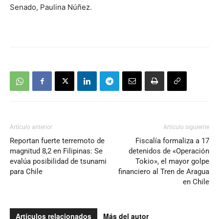
Senado, Paulina Núñez.
Artículo anterior
Artículo siguiente
Reportan fuerte terremoto de
Fiscalía formaliza a 17
magnitud 8,2 en Filipinas: Se
detenidos de «Operación
evalúa posibilidad de tsunami
Tokio», el mayor golpe
para Chile
financiero al Tren de Aragua
en Chile
Artículos relacionados
Más del autor