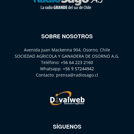
SOBRE NOSOTROS
Avenida Juan Mackenna 904, Osorno, Chile
SOCIEDAD AGRICOLA Y GANADERA DE OSORNO A.G.
Teléfono:
+56 64 223 2160
Whatsapp:
+56 9 57244942
Contacto:
prensa@radiosago.cl
SÍGUENOS