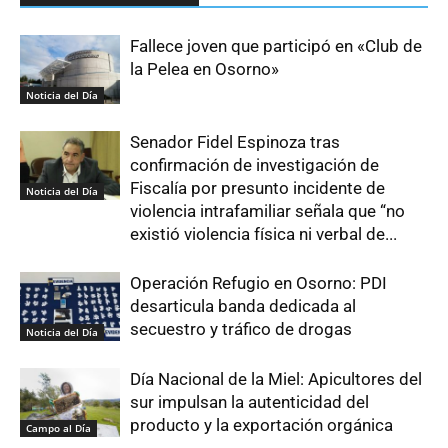
Fallece joven que participó en «Club de
la Pelea en Osorno»
Noticia del Día
Senador Fidel Espinoza tras
confirmación de investigación de
Fiscalía por presunto incidente de
Noticia del Día
violencia intrafamiliar señala que “no
existió violencia física ni verbal de...
Operación Refugio en Osorno: PDI
desarticula banda dedicada al
secuestro y tráfico de drogas
Noticia del Día
Día Nacional de la Miel: Apicultores del
sur impulsan la autenticidad del
producto y la exportación orgánica
Campo al Día