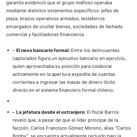
garantía evidenció que el grupo mafioso operaba
mediante distintos estamentos específicos: jefes de
plaza, brazos operativos armados, testaferros
encargados de ocultar bienes, sociedades de fachada
comercial y facilitadores financieros.
–
El nexo bancario formal:
Entre los delincuentes
capturados figura un ejecutivo bancario en ejercicio,
quien aprovechaba su posición para colaborar
activamente en la apertura expedita de cuentas
corrientes e ingresar las masas de dinero ilícito
directo en el sistema financiero formal chileno.
–
La jefatura desde el extranjero:
El fiscal Barros
reveló que, a pesar de que el líder principal de la
facción, Carlos Francisco Gómez Moreno, alias “Carlos
Bobby”, se encuentra actualmente recluido bajo la