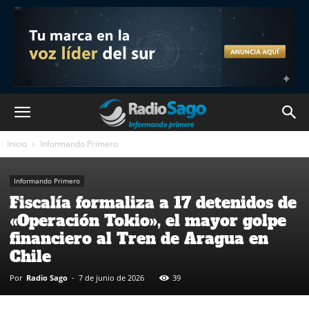
Inicio
Informando Primero
Informando Primero
Fiscalía formaliza a 17 detenidos de
«Operación Tokio», el mayor golpe
financiero al Tren de Aragua en
Chile
Por
Radio Sago
-
7 de junio de 2026
39