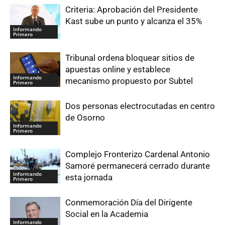
Criteria: Aprobación del Presidente
Kast sube un punto y alcanza el 35%
Informando
Primero
Tribunal ordena bloquear sitios de
apuestas online y establece
Informando
mecanismo propuesto por Subtel
Primero
Dos personas electrocutadas en centro
de Osorno
Informando
Primero
Complejo Fronterizo Cardenal Antonio
Samoré permanecerá cerrado durante
Informando
esta jornada
Primero
Conmemoración Día del Dirigente
Social en la Academia
Informando