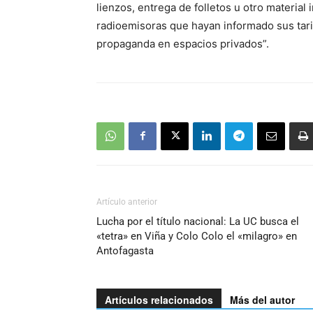
lienzos, entrega de folletos u otro materia
radioemisoras que hayan informado sus tari
propaganda en espacios privados”.
Artículo anterior
Lucha por el título nacional: La UC busca el
«tetra» en Viña y Colo Colo el «milagro» en
Antofagasta
Artículos relacionados
Más del autor