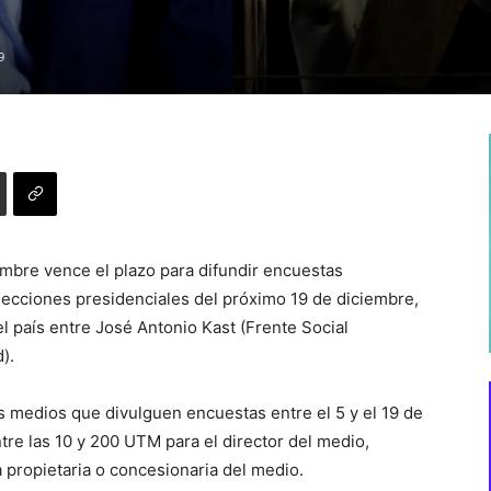
9
embre vence el plazo para difundir encuestas
lecciones presidenciales del próximo 19 de diciembre,
el país entre José Antonio Kast (Frente Social
).
los medios que divulguen encuestas entre el 5 y el 19 de
tre las 10 y 200 UTM para el director del medio,
 propietaria o concesionaria del medio.