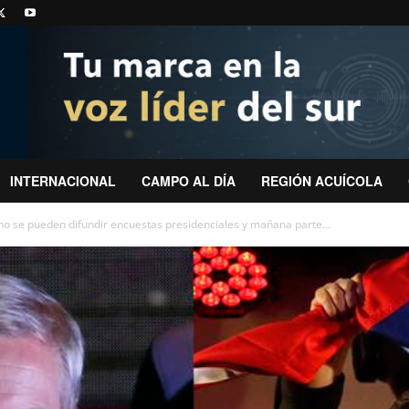
INTERNACIONAL
CAMPO AL DÍA
REGIÓN ACUÍCOLA
 se pueden difundir encuestas presidenciales y mañana parte...