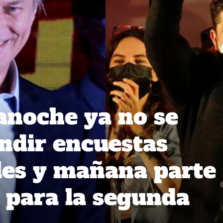
anoche ya no se
ndir encuestas
les y mañana parte
para la segunda