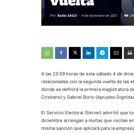
vuelta
Por
Radio SAGO
-
4 de diciembre de 2021
24
A las 23:59 horas de este sábado 4 de dici
relacionadas con la segunda vuelta de las e
donde se definirá la primera magistratura d
Cristiano) y Gabriel Boric (Apruebo Dignidad
El Servicio Electoral (Servel) advirtió que 
diciembre arriesgan a multas que oscilan en
misma sanción que aplicará para la empresa