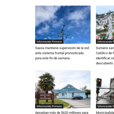
Informando Primero
Informando 
Saesa mantiene supervisión de la red
Sumario sani
ante sistema frontal pronosticado
Católico de 
para este fin de semana
identificar 
descubierto
Informando Primero
Informando 
Aprueban más de $620 millones para
Municipalida