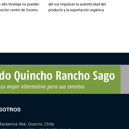
alto tonelaje no pueden
del sur impulsan la autenticidad del
 sector centro de Osorno
producto y la exportación orgánica
SOTROS
Mackenna 904, Osorno, Chile