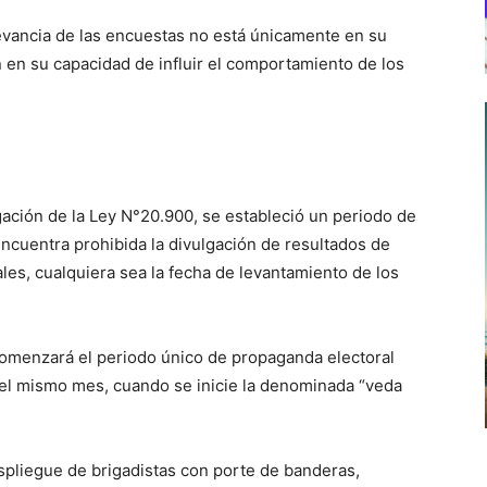
elevancia de las encuestas no está únicamente en su
én en su capacidad de influir el comportamiento de los
gación de la Ley N°20.900, se estableció un periodo de
e encuentra prohibida la divulgación de resultados de
les, cualquiera sea la fecha de levantamiento de los
menzará el periodo único de propaganda electoral
 del mismo mes, cuando se inicie la denominada “veda
spliegue de brigadistas con porte de banderas,