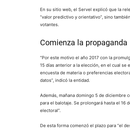
En su sitio web, el Servel explicó que la r
“valor predictivo y orientativo”, sino tambi
votantes.
Comienza la propaganda
“Por este motivo el año 2017 con la promul
15 días anterior a la elección, en el cual s
encuesta de materia o preferencias electora
datos”, indicó la entidad.
Además, mañana domingo 5 de diciembre co
para el balotaje. Se prolongará hasta el 16
electoral”.
De esta forma comenzó el plazo para “el de