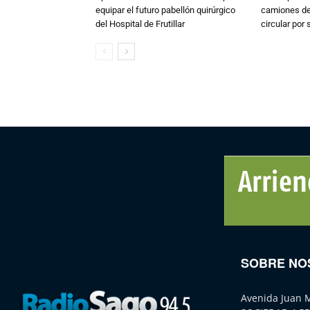
equipar el futuro pabellón quirúrgico
camiones de 
del Hospital de Frutillar
circular por
SOBRE NO
Avenida Juan 