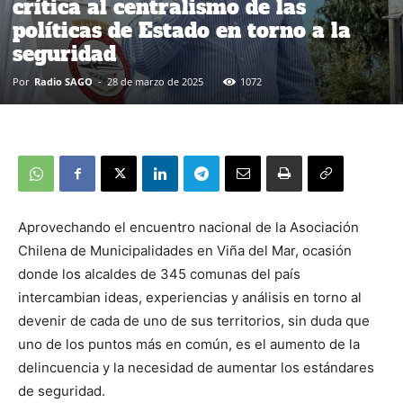
crítica al centralismo de las
políticas de Estado en torno a la
seguridad
Por
Radio SAGO
-
28 de marzo de 2025
1072
Aprovechando el encuentro nacional de la Asociación
Chilena de Municipalidades en Viña del Mar, ocasión
donde los alcaldes de 345 comunas del país
intercambian ideas, experiencias y análisis en torno al
devenir de cada de uno de sus territorios, sin duda que
uno de los puntos más en común, es el aumento de la
delincuencia y la necesidad de aumentar los estándares
de seguridad.