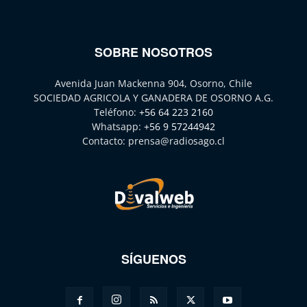
SOBRE NOSOTROS
Avenida Juan Mackenna 904, Osorno, Chile
SOCIEDAD AGRICOLA Y GANADERA DE OSORNO A.G.
Teléfono:
+56 64 223 2160
Whatsapp:
+56 9 57244942
Contacto:
prensa@radiosago.cl
SÍGUENOS