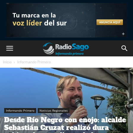
Inicio
Informando Primero
Informando Primero
Noticias Regionales
Desde Río Negro con enojo: alcalde
Sebastián Cruzat realizó dura