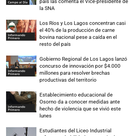
país las comenta el Vice-presidente de
Campo al Día
la SNA
Los Ríos y Los Lagos concentran casi
el 40% de la producción de carne
Informando
bovina nacional pese a caída en el
Primero
resto del país
Gobierno Regional de Los Lagos lanzó
concurso de innovación por $4.000
Informando
millones para resolver brechas
Primero
productivas del territorio
Establecimiento educacional de
Osorno da a conocer medidas ante
Informando
hecho de violencia que se vivió este
Primero
lunes
Estudiantes del Liceo Industrial