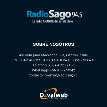
SOBRE NOSOTROS
Avenida Juan Mackenna 904, Osorno, Chile
SOCIEDAD AGRICOLA Y GANADERA DE OSORNO A.G.
Teléfono:
+56 64 223 2160
Whatsapp:
+56 9 57244942
Contacto:
prensa@radiosago.cl