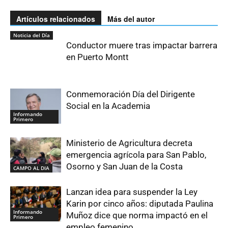
Artículos relacionados
Más del autor
Noticia del Día
Conductor muere tras impactar barrera
en Puerto Montt
Conmemoración Día del Dirigente
Social en la Academia
Informando
Primero
Ministerio de Agricultura decreta
emergencia agrícola para San Pablo,
Osorno y San Juan de la Costa
CAMPO AL DIA
Lanzan idea para suspender la Ley
Karin por cinco años: diputada Paulina
Informando
Muñoz dice que norma impactó en el
Primero
empleo femenino