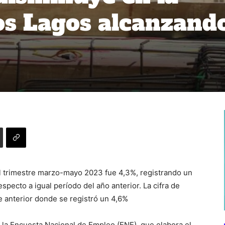
os Lagos alcanzand
l trimestre marzo-mayo 2023 fue 4,3%, registrando un
pecto a igual período del año anterior. La cifra de
 anterior donde se registró un 4,6%
 la Encuesta Nacional de Empleo (ENE), que elabora el