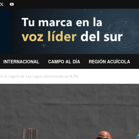
INTERNACIONAL
CAMPO AL DÍA
REGIÓN ACUÍCOLA
n la región de Los Lagos alcanzando un 4,3%