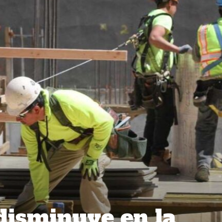
isminuye en la