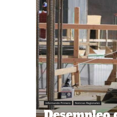
Informando Primero
Noticias Regionales
Desempleo d