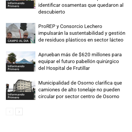
Informando
identificar osamentas que quedaron al
Primero
descubierto
ProREP y Consorcio Lechero
impulsarán la sustentabilidad y gestión
de residuos plásticos en sector lácteo
CAMPO AL DIA
Aprueban más de $620 millones para
equipar el futuro pabellón quirúrgico
Informando
del Hospital de Frutillar
Primero
Municipalidad de Osorno clarifica que
camiones de alto tonelaje no pueden
Informando
circular por sector centro de Osorno
Primero