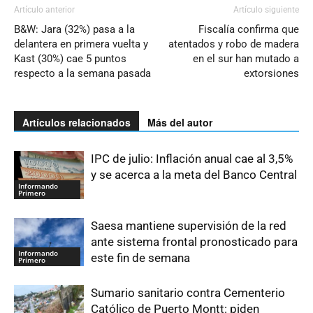
Artículo anterior
Artículo siguiente
B&W: Jara (32%) pasa a la
Fiscalía confirma que
delantera en primera vuelta y
atentados y robo de madera
Kast (30%) cae 5 puntos
en el sur han mutado a
respecto a la semana pasada
extorsiones
Artículos relacionados
Más del autor
IPC de julio: Inflación anual cae al 3,5%
y se acerca a la meta del Banco Central
Informando
Primero
Saesa mantiene supervisión de la red
ante sistema frontal pronosticado para
Informando
este fin de semana
Primero
Sumario sanitario contra Cementerio
Católico de Puerto Montt: piden