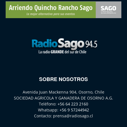
SOBRE NOSOTROS
Avenida Juan Mackenna 904, Osorno, Chile
SOCIEDAD AGRICOLA Y GANADERA DE OSORNO A.G.
Teléfono:
+56 64 223 2160
Whatsapp:
+56 9 57244942
Contacto:
prensa@radiosago.cl