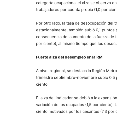
categoría ocupacional el alza se observó en 
trabajadores por cuenta propia (1,0 por cien
Por otro lado, la tasa de desocupación del t
estacionalmente, también subió 0,1 puntos p
consecuencia del aumento de la fuerza de tr
por ciento), al mismo tiempo que los desocu
Fuerte alza del desempleo en la RM
A nivel regional, se destaca la Región Metr
trimestre septiembre-noviembre subió 0,5 p
ciento.
El alza del indicador se debió a la expansión
variación de los ocupados (1,5 por ciento).
ciento motivados por los cesantes (7,3 por c