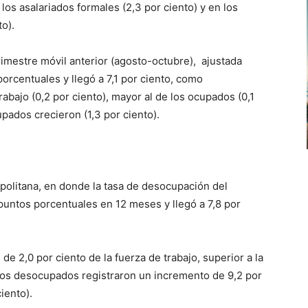
los asalariados formales (2,3 por ciento) y en los
to).
rimestre móvil anterior (agosto-octubre), ajustada
orcentuales y llegó a 7,1 por ciento, como
abajo (0,2 por ciento), mayor al de los ocupados (0,1
pados crecieron (1,3 por ciento).
opolitana, en donde la tasa de desocupación del
untos porcentuales en 12 meses y llegó a 7,8 por
 de 2,0 por ciento de la fuerza de trabajo, superior a la
 Los desocupados registraron un incremento de 9,2 por
iento).