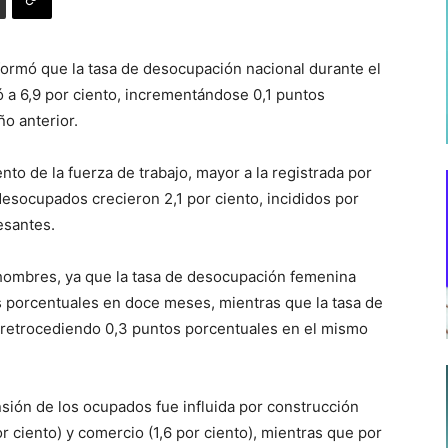
informó que la tasa de desocupación nacional durante el
 a 6,9 por ciento, incrementándose 0,1 puntos
ño anterior.
ento de la fuerza de trabajo, mayor a la registrada por
 desocupados crecieron 2,1 por ciento, incididos por
esantes.
s hombres, ya que la tasa de desocupación femenina
os porcentuales en doce meses, mientras que la tasa de
 retrocediendo 0,3 puntos porcentuales en el mismo
sión de los ocupados fue influida por construcción
or ciento) y comercio (1,6 por ciento), mientras que por