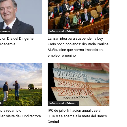
Primero
Informando Primero
ón Día del Dirigente
Lanzan idea para suspender la Ley
a Academia
Karin por cinco años: diputada Paulina
Muñoz dice que norma impactó en el
empleo femenino
IA
Informando Primero
cia recambio
IPC de julio: Inflación anual cae al
 en visita de Subdirectora
3,5% y se acerca a la meta del Banco
Central