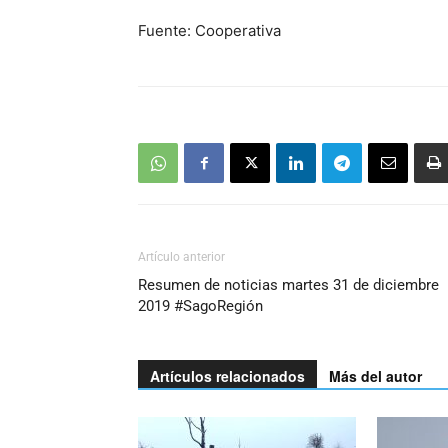
Fuente: Cooperativa
Artículo anterior
Resumen de noticias martes 31 de diciembre
2019 #SagoRegión
Artículos relacionados
Más del autor