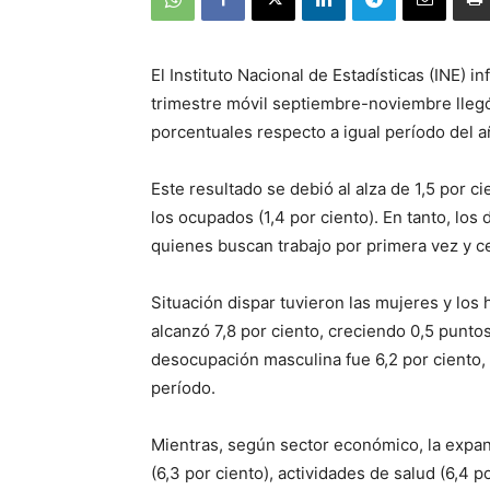
El Instituto Nacional de Estadísticas (INE) 
trimestre móvil septiembre-noviembre llegó
porcentuales respecto a igual período del a
Este resultado se debió al alza de 1,5 por ci
los ocupados (1,4 por ciento). En tanto, los
quienes buscan trabajo por primera vez y c
Situación dispar tuvieron las mujeres y lo
alcanzó 7,8 por ciento, creciendo 0,5 punt
desocupación masculina fue 6,2 por ciento,
período.
Mientras, según sector económico, la expan
(6,3 por ciento), actividades de salud (6,4 p