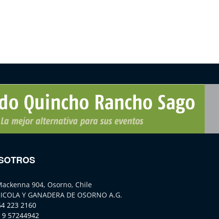
SOTROS
Mackenna 904, Osorno, Chile
ICOLA Y GANADERA DE OSORNO A.G.
64 223 2160
 9 57244942