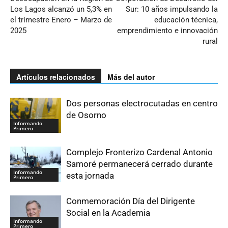
Los Lagos alcanzó un 5,3% en
Sur: 10 años impulsando la
el trimestre Enero – Marzo de
educación técnica,
2025
emprendimiento e innovación
rural
Artículos relacionados
Más del autor
Dos personas electrocutadas en centro
de Osorno
Informando
Primero
Complejo Fronterizo Cardenal Antonio
Samoré permanecerá cerrado durante
Informando
esta jornada
Primero
Conmemoración Día del Dirigente
Social en la Academia
Informando
Primero