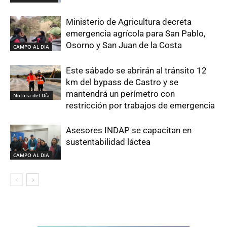
Ministerio de Agricultura decreta
emergencia agrícola para San Pablo,
Osorno y San Juan de la Costa
CAMPO AL DIA
Este sábado se abrirán al tránsito 12
km del bypass de Castro y se
mantendrá un perímetro con
Noticia del Día
restricción por trabajos de emergencia
Asesores INDAP se capacitan en
sustentabilidad láctea
CAMPO AL DIA