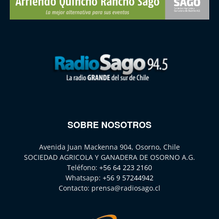
SOBRE NOSOTROS
Avenida Juan Mackenna 904, Osorno, Chile
SOCIEDAD AGRICOLA Y GANADERA DE OSORNO A.G.
Teléfono:
+56 64 223 2160
Whatsapp:
+56 9 57244942
Contacto:
prensa@radiosago.cl