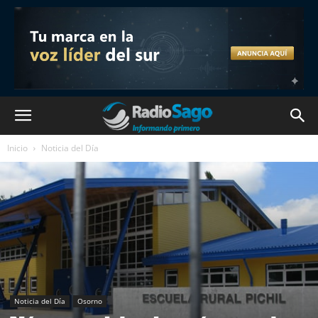
Inicio
Noticia del Día
Noticia del Día
Osorno