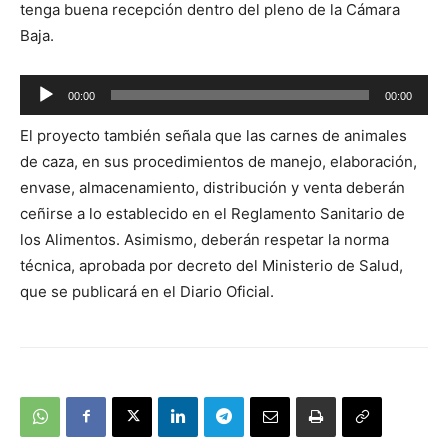
tenga buena recepción dentro del pleno de la Cámara
Baja.
Reproductor
00:00
00:00
de
El proyecto también señala que las carnes de animales
audio
de caza, en sus procedimientos de manejo, elaboración,
envase, almacenamiento, distribución y venta deberán
ceñirse a lo establecido en el Reglamento Sanitario de
los Alimentos. Asimismo, deberán respetar la norma
técnica, aprobada por decreto del Ministerio de Salud,
que se publicará en el Diario Oficial.