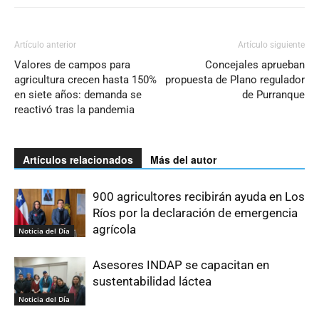
Artículo anterior
Artículo siguiente
Valores de campos para
Concejales aprueban
agricultura crecen hasta 150%
propuesta de Plano regulador
en siete años: demanda se
de Purranque
reactivó tras la pandemia
Artículos relacionados
Más del autor
900 agricultores recibirán ayuda en Los
Ríos por la declaración de emergencia
agrícola
Noticia del Día
Asesores INDAP se capacitan en
sustentabilidad láctea
Noticia del Día