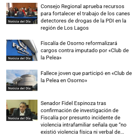
Consejo Regional aprueba recursos
para fortalecer el trabajo de los canes
detectores de drogas de la PDI en la
Noticia del Día
región de Los Lagos
Fiscalía de Osorno reformalizará
cargos contra imputado por «Club de
la Pelea»
Noticia del Día
Fallece joven que participó en «Club de
la Pelea en Osorno»
Noticia del Día
Senador Fidel Espinoza tras
confirmación de investigación de
Fiscalía por presunto incidente de
Noticia del Día
violencia intrafamiliar señala que “no
existió violencia física ni verbal de...