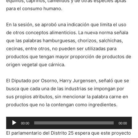
equinos, caprinos, camélidos y de otras especies aptas
para el consumo humano.
En la sesión, se aprobó una indicación que limita el uso
de otros conceptos alimenticios. La nueva norma señala
que las palabras hamburguesas, chorizos, salchichas,
cecinas, entre otros, no pueden ser utilizadas para
productos que tengan mayor proporción de productos de
origen vegetal que cárnica.
El Diputado por Osorno, Harry Jurgensen, señaló que se
busca que cada una de las industrias se impongan por
sus propios atributos, sin mencionar la palabra carne en
productos que no la contengan como ingredientes.
Reproductor
00:00
00:00
de
El parlamentario del Distrito 25 espera que este proyecto
audio