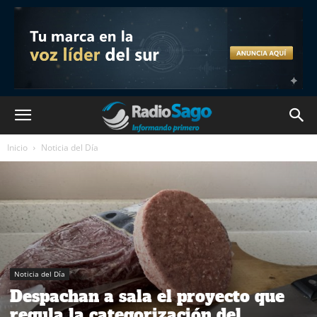
Inicio
Noticia del Día
Noticia del Día
Despachan a sala el proyecto que
regula la categorización del