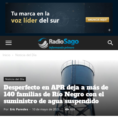
Inicio
Noticia del Día
Noticia del Día
Desperfecto en APR deja a más de
140 familias de Río Negro con el
suministro de agua suspendido
Por
Eric Paredes
-
10 de mayo de 2023
859