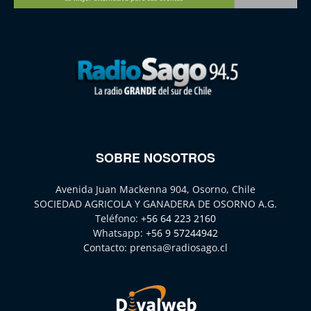
SOBRE NOSOTROS
Avenida Juan Mackenna 904, Osorno, Chile
SOCIEDAD AGRICOLA Y GANADERA DE OSORNO A.G.
Teléfono:
+56 64 223 2160
Whatsapp:
+56 9 57244942
Contacto:
prensa@radiosago.cl