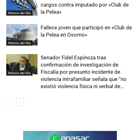
cargos contra imputado por «Club de
la Pelea»
Noticia del Día
Fallece joven que participó en «Club de
la Pelea en Osorno»
Noticia del Día
Senador Fidel Espinoza tras
confirmación de investigación de
Fiscalía por presunto incidente de
Noticia del Día
violencia intrafamiliar señala que “no
existió violencia física ni verbal de...