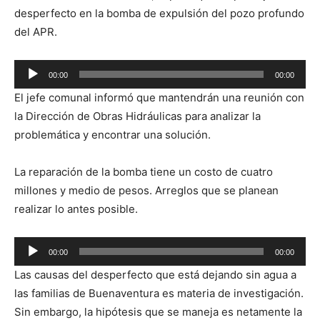
desperfecto en la bomba de expulsión del pozo profundo
del APR.
Reproductor
00:00
00:00
de
El jefe comunal informó que mantendrán una reunión con
audio
la Dirección de Obras Hidráulicas para analizar la
problemática y encontrar una solución.
La reparación de la bomba tiene un costo de cuatro
millones y medio de pesos. Arreglos que se planean
realizar lo antes posible.
Reproductor
00:00
00:00
de
Las causas del desperfecto que está dejando sin agua a
audio
las familias de Buenaventura es materia de investigación.
Sin embargo, la hipótesis que se maneja es netamente la